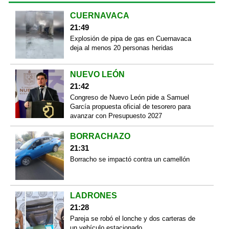
CUERNAVACA
21:49
Explosión de pipa de gas en Cuernavaca
deja al menos 20 personas heridas
NUEVO LEÓN
21:42
Congreso de Nuevo León pide a Samuel
García propuesta oficial de tesorero para
avanzar con Presupuesto 2027
BORRACHAZO
21:31
Borracho se impactó contra un camellón
LADRONES
21:28
Pareja se robó el lonche y dos carteras de
un vehículo estacionado