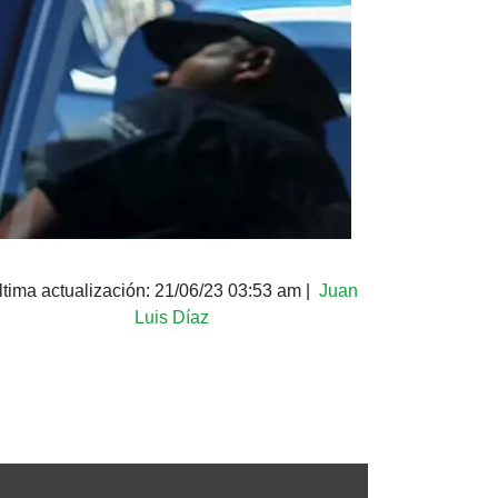
ltima actualización:
21/06/23 03:53 am
|
Juan
Luis Díaz