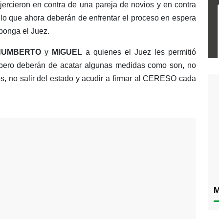
ercieron en contra de una pareja de novios y en contra
r lo que ahora deberán de enfrentar el proceso en espera
ponga el Juez.
HUMBERTO
y
MIGUEL
a quienes el Juez les permitió
d pero deberán de acatar algunas medidas como son, no
os, no salir del estado y acudir a firmar al CERESO cada
M