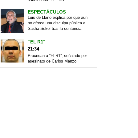
ESPECTÁCULOS
Luis de Llano explica por qué aún
no ofrece una disculpa pública a
Sasha Sokol tras la sentencia
“EL R1”
21:34
Procesan a “El R1”, señalado por
asesinato de Carlos Manzo