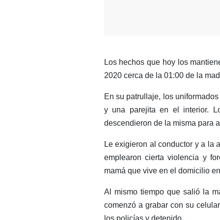
Los hechos que hoy los mantiene
2020 cerca de la 01:00 de la ma
En su patrullaje, los uniformad
y una parejita en el interior. 
descendieron de la misma para ace
Le exigieron al conductor y a la
emplearon cierta violencia y fo
mamá que vive en el domicilio e
Al mismo tiempo que salió la m
comenzó a grabar con su celular 
los policías y detenido.