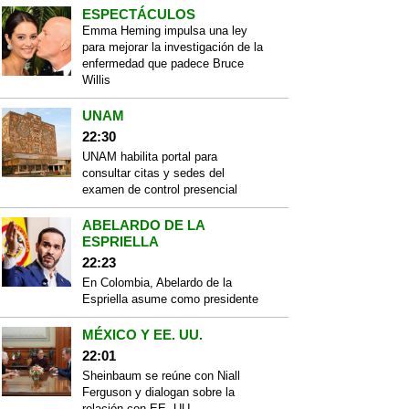
ESPECTÁCULOS
Emma Heming impulsa una ley
para mejorar la investigación de la
enfermedad que padece Bruce
Willis
UNAM
22:30
UNAM habilita portal para
consultar citas y sedes del
examen de control presencial
ABELARDO DE LA
ESPRIELLA
22:23
En Colombia, Abelardo de la
Espriella asume como presidente
MÉXICO Y EE. UU.
22:01
Sheinbaum se reúne con Niall
Ferguson y dialogan sobre la
relación con EE. UU.