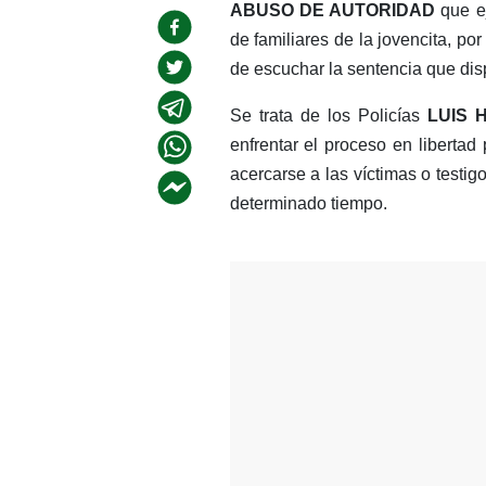
ABUSO DE AUTORIDAD
que ej
de familiares de la jovencita, po
de escuchar la sentencia que dis
Se trata de los Policías
LUIS 
enfrentar el proceso en liberta
acercarse a las víctimas o testig
determinado tiempo.