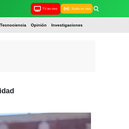
TV en vivo
Radio en vivo
Tecnociencia
Opinión
Investigaciones
idad