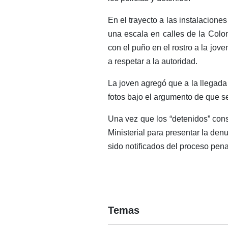
En el trayecto a las instalaciones
una escala en calles de la Colon
con el puño en el rostro a la jov
a respetar a la autoridad.
La joven agregó que a la llegada
fotos bajo el argumento de que s
Una vez que los “detenidos” consi
Ministerial para presentar la den
sido notificados del proceso pena
Temas