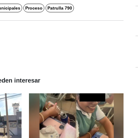
unicipales
Proceso
Patrulla 790
eden interesar