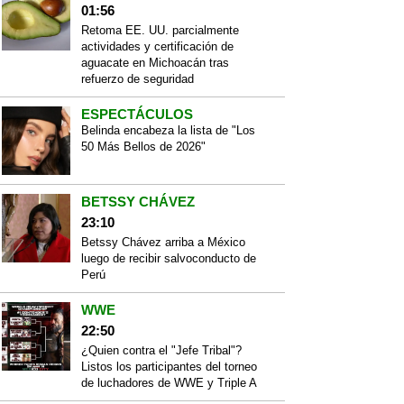
01:56
Retoma EE. UU. parcialmente
actividades y certificación de
aguacate en Michoacán tras
refuerzo de seguridad
ESPECTÁCULOS
Belinda encabeza la lista de "Los
50 Más Bellos de 2026"
BETSSY CHÁVEZ
23:10
Betssy Chávez arriba a México
luego de recibir salvoconducto de
Perú
WWE
22:50
¿Quien contra el "Jefe Tribal"?
Listos los participantes del torneo
de luchadores de WWE y Triple A