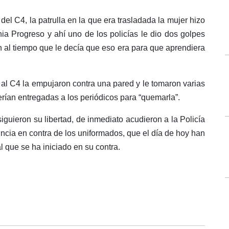
 del C4, la patrulla en la que era trasladada la mujer hizo
ia Progreso y ahí uno de los policías le dio dos golpes
en al tiempo que le decía que eso era para que aprendiera
 al C4 la empujaron contra una pared y le tomaron varias
erían entregadas a los periódicos para “quemarla”.
guieron su libertad, de inmediato acudieron a la Policía
uncia en contra de los uniformados, que el día de hoy han
l que se ha iniciado en su contra.