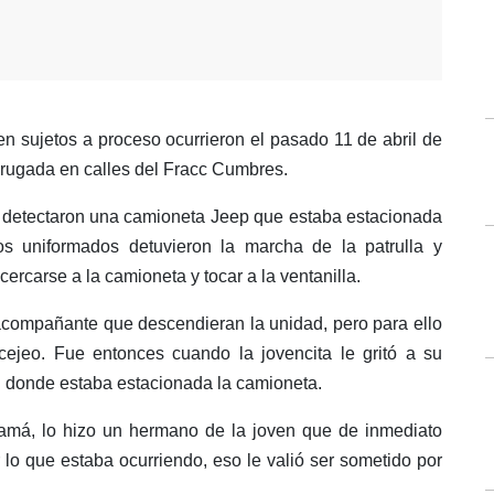
n sujetos a proceso ocurrieron el pasado 11 de abril de
drugada en calles del Fracc Cumbres.
os detectaron una camioneta Jeep que estaba estacionada
Los uniformados detuvieron la marcha de la patrulla y
rcarse a la camioneta y tocar a la ventanilla.
 acompañante que descendieran la unidad, pero para ello
rcejeo. Fue entonces cuando la jovencita le gritó a su
n donde estaba estacionada la camioneta.
amá, lo hizo un hermano de la joven que de inmediato
lo que estaba ocurriendo, eso le valió ser sometido por