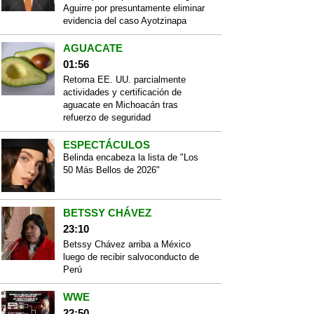
Aguirre por presuntamente eliminar
evidencia del caso Ayotzinapa
AGUACATE
01:56
Retoma EE. UU. parcialmente
actividades y certificación de
aguacate en Michoacán tras
refuerzo de seguridad
ESPECTÁCULOS
Belinda encabeza la lista de "Los
50 Más Bellos de 2026"
BETSSY CHÁVEZ
23:10
Betssy Chávez arriba a México
luego de recibir salvoconducto de
Perú
WWE
22:50