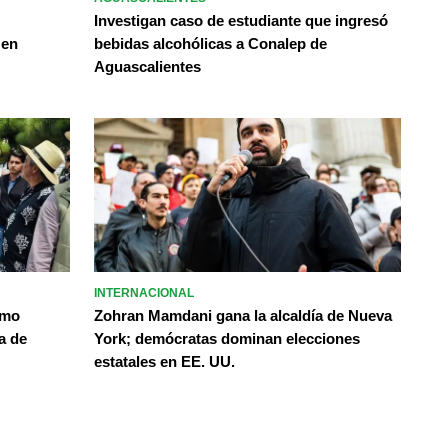
Investigan caso de estudiante que ingresó
 en
bebidas alcohólicas a Conalep de
Aguascalientes
INTERNACIONAL
omo
Zohran Mamdani gana la alcaldía de Nueva
a de
York; demócratas dominan elecciones
estatales en EE. UU.