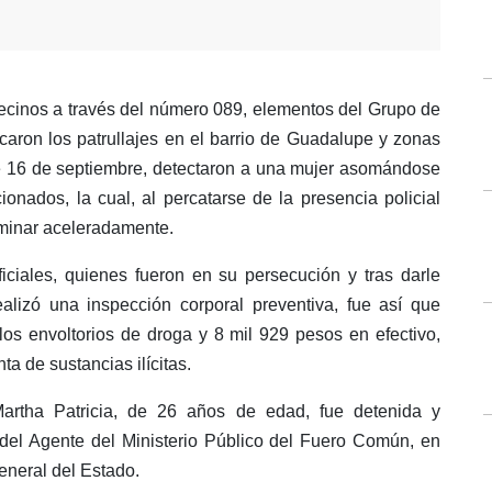
vecinos a través del número 089, elementos del Grupo de
caron los patrullajes en el barrio de Guadalupe y zonas
lle 16 de septiembre, detectaron a una mujer asomándose
cionados, la cual, al percatarse de la presencia policial
aminar aceleradamente.
ficiales, quienes fueron en su persecución y tras darle
ealizó una inspección corporal preventiva, fue así que
 los envoltorios de droga y 8 mil 929 pesos en efectivo,
a de sustancias ilícitas.
Martha Patricia, de 26 años de edad, fue detenida y
 del Agente del Ministerio Público del Fuero Común, en
General del Estado.