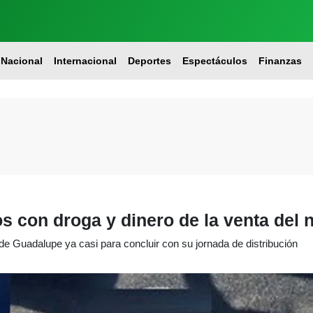
Nacional
Internacional
Deportes
Espectáculos
Finanzas
s con droga y dinero de la venta del 
o de Guadalupe ya casi para concluir con su jornada de distribución