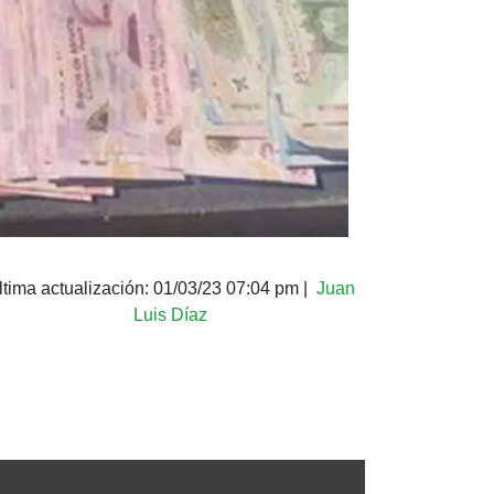
ltima actualización:
01/03/23 07:04 pm
|
Juan
Luis Díaz