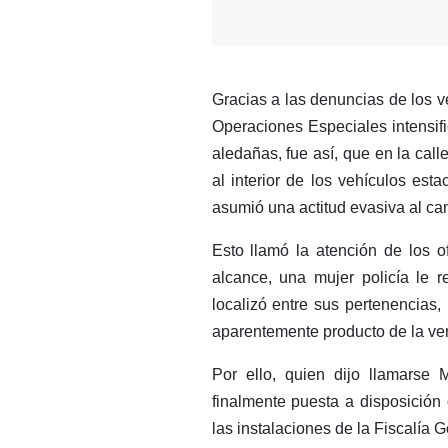
Gracias a las denuncias de los 
Operaciones Especiales intensifi
aledañas, fue así, que en la ca
al interior de los vehículos esta
asumió una actitud evasiva al c
Esto llamó la atención de los o
alcance, una mujer policía le r
localizó entre sus pertenencias,
aparentemente producto de la vent
Por ello, quien dijo llamarse 
finalmente puesta a disposición
las instalaciones de la Fiscalía 