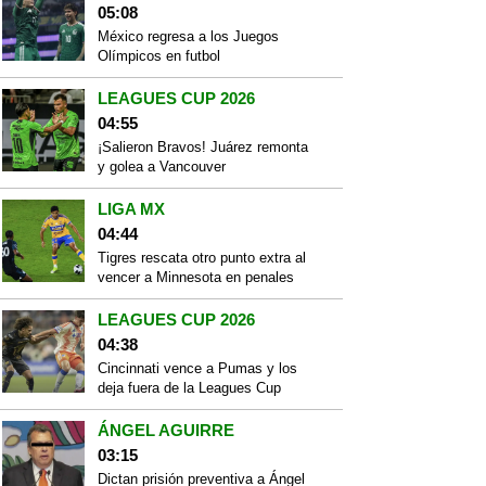
05:08
México regresa a los Juegos
Olímpicos en futbol
LEAGUES CUP 2026
04:55
¡Salieron Bravos! Juárez remonta
y golea a Vancouver
LIGA MX
04:44
Tigres rescata otro punto extra al
vencer a Minnesota en penales
LEAGUES CUP 2026
04:38
Cincinnati vence a Pumas y los
deja fuera de la Leagues Cup
ÁNGEL AGUIRRE
03:15
Dictan prisión preventiva a Ángel