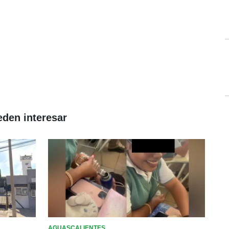
eden interesar
AGUASCALIENTES