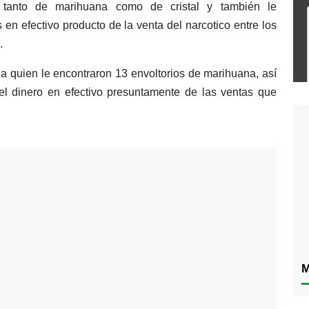
os tanto de marihuana como de cristal y también le
en efectivo producto de la venta del narcotico entre los
.
a quien le encontraron 13 envoltorios de marihuana, así
 el dinero en efectivo presuntamente de las ventas que
M