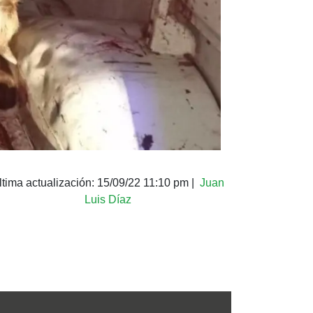
ltima actualización:
15/09/22 11:10 pm
|
Juan
Luis Díaz