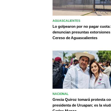
AGUASCALIENTES
Lo golpearon por no pagar cuota:
denuncian presuntas extorsiones
Cereso de Aguascalientes
NACIONAL
Grecia Quiroz tomará protesta c
presidenta de Uruapan; es la viud
Carlos Manzo