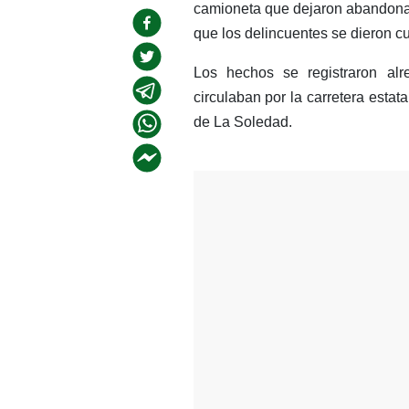
camioneta que dejaron abandonad
que los delincuentes se dieron c
Los hechos se registraron al
circulaban por la carretera esta
de La Soledad.