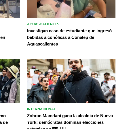
AGUASCALIENTES
Investigan caso de estudiante que ingresó
 en
bebidas alcohólicas a Conalep de
Aguascalientes
INTERNACIONAL
omo
Zohran Mamdani gana la alcaldía de Nueva
a de
York; demócratas dominan elecciones
estatales en EE. UU.