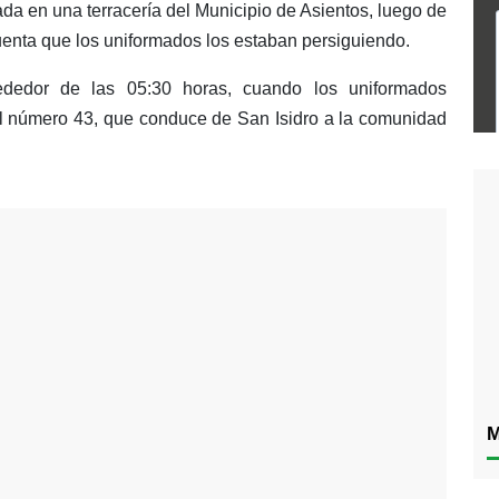
a en una terracería del Municipio de Asientos, luego de
uenta que los uniformados los estaban persiguiendo.
rededor de las 05:30 horas, cuando los uniformados
tal número 43, que conduce de San Isidro a la comunidad
M