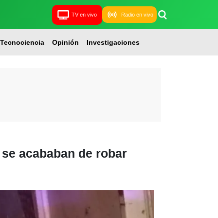
TV en vivo
Radio en vivo
Tecnociencia
Opinión
Investigaciones
 se acababan de robar