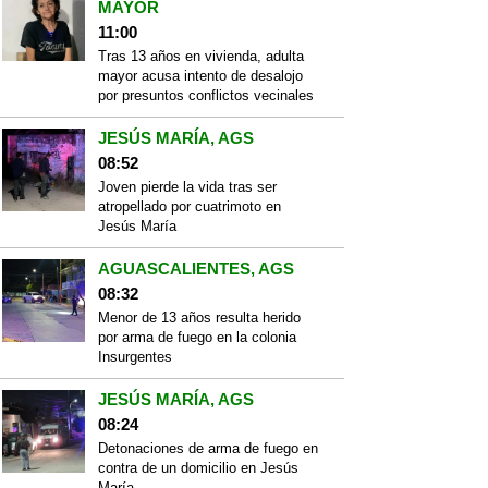
MAYOR
11:00
Tras 13 años en vivienda, adulta
mayor acusa intento de desalojo
por presuntos conflictos vecinales
JESÚS MARÍA, AGS
08:52
Joven pierde la vida tras ser
atropellado por cuatrimoto en
Jesús María
AGUASCALIENTES, AGS
08:32
Menor de 13 años resulta herido
por arma de fuego en la colonia
Insurgentes
JESÚS MARÍA, AGS
08:24
Detonaciones de arma de fuego en
contra de un domicilio en Jesús
María