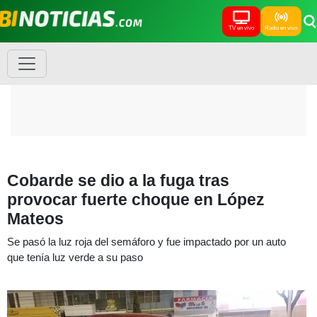
TV en vivo
Radio en vivo
Cobarde se dio a la fuga tras
provocar fuerte choque en López
Mateos
Se pasó la luz roja del semáforo y fue impactado por un auto
que tenía luz verde a su paso