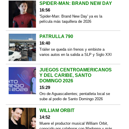
SPIDER-MAN: BRAND NEW DAY
16:56
'Spider-Man: Brand New Day' ya es la
película más taquillera de 2026
PATRULLA 790
16:40
Tráiler se queda sin frenos y embiste a
varios autos en la salida a SLP y Siglo XXI
JUEGOS CENTROAMERICANOS
Y DEL CARIBE, SANTO
DOMINGO 2026
15:29
Oro de Aguascalientes; pentatleta local se
sube al podio de Santo Domingo 2026
WILLIAM ORBIT
14:52
Muere el productor musical William Orbit,
conocido por colaborar con Madonna y más