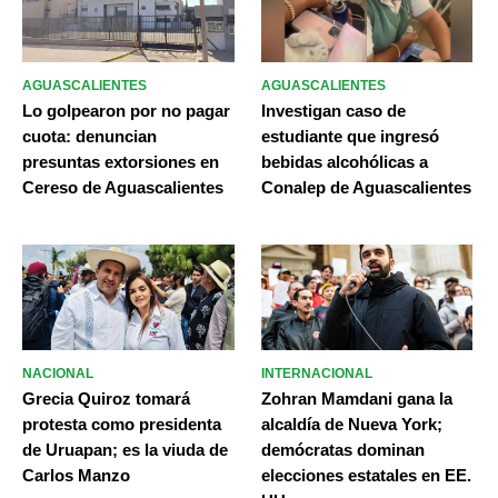
AGUASCALIENTES
AGUASCALIENTES
Lo golpearon por no pagar
Investigan caso de
cuota: denuncian
estudiante que ingresó
presuntas extorsiones en
bebidas alcohólicas a
Cereso de Aguascalientes
Conalep de Aguascalientes
NACIONAL
INTERNACIONAL
Grecia Quiroz tomará
Zohran Mamdani gana la
protesta como presidenta
alcaldía de Nueva York;
de Uruapan; es la viuda de
demócratas dominan
Carlos Manzo
elecciones estatales en EE.