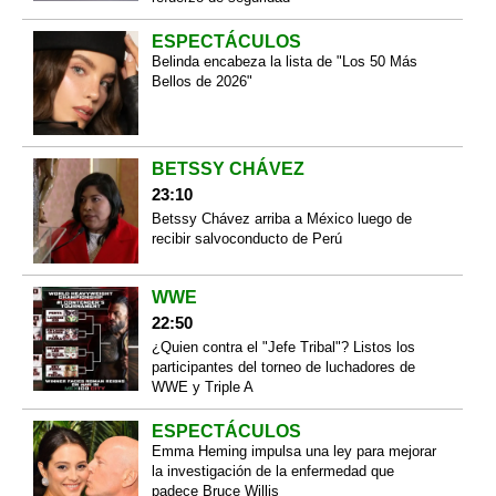
ESPECTÁCULOS
Belinda encabeza la lista de "Los 50 Más
Bellos de 2026"
BETSSY CHÁVEZ
23:10
Betssy Chávez arriba a México luego de
recibir salvoconducto de Perú
WWE
22:50
¿Quien contra el "Jefe Tribal"? Listos los
participantes del torneo de luchadores de
WWE y Triple A
ESPECTÁCULOS
Emma Heming impulsa una ley para mejorar
la investigación de la enfermedad que
padece Bruce Willis