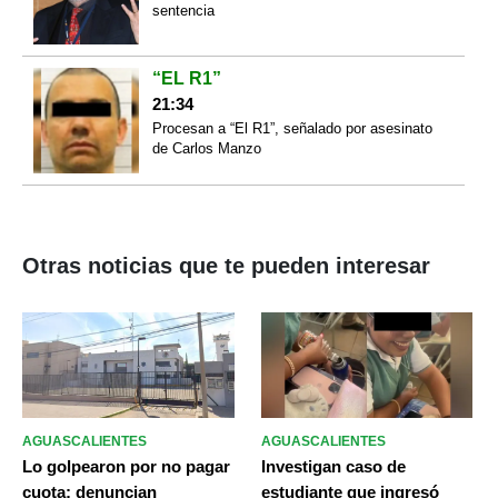
sentencia
“EL R1”
21:34
Procesan a “El R1”, señalado por asesinato
de Carlos Manzo
Otras noticias que te pueden interesar
AGUASCALIENTES
AGUASCALIENTES
Lo golpearon por no pagar
Investigan caso de
cuota: denuncian
estudiante que ingresó