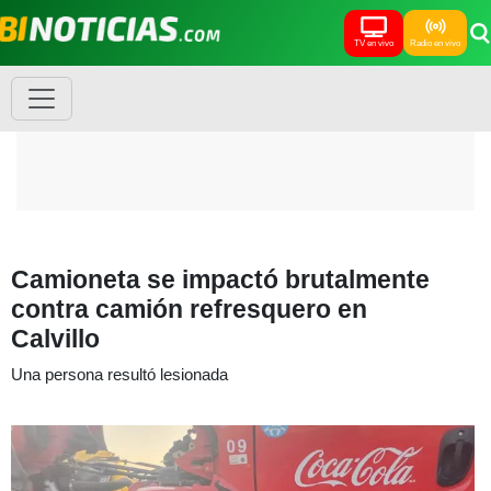
TV en vivo
Radio en vivo
Camioneta se impactó brutalmente
contra camión refresquero en
Calvillo
Una persona resultó lesionada