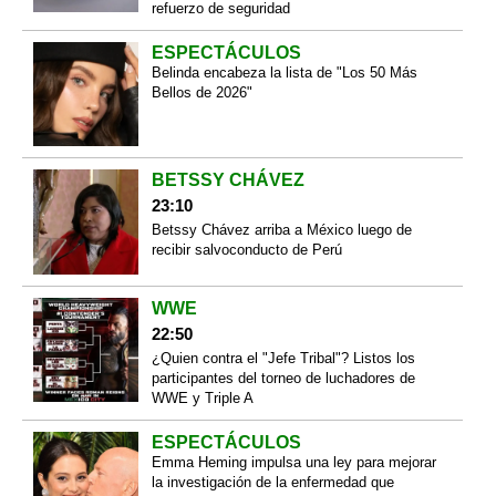
refuerzo de seguridad
ESPECTÁCULOS
Belinda encabeza la lista de "Los 50 Más
Bellos de 2026"
BETSSY CHÁVEZ
23:10
Betssy Chávez arriba a México luego de
recibir salvoconducto de Perú
WWE
22:50
¿Quien contra el "Jefe Tribal"? Listos los
participantes del torneo de luchadores de
WWE y Triple A
ESPECTÁCULOS
Emma Heming impulsa una ley para mejorar
la investigación de la enfermedad que