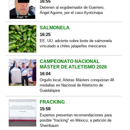
16:55
Detienen al exgobernador de Guerrero,
Ángel Aguirre, por el caso Ayotzinapa
SALMONELA
16:25
EE. UU. advierte sobre brote de salmonela
vinculado a chiles jalapeños mexicanos
CAMPEONATO NACIONAL
MÁSTER DE ATLETISMO 2026
16:04
Orgullo local; Atletas Másters conquistan 48
medallas en Nacional de Atletismo de
Guadalajara
FRACKING
15:58
Expertos presentan recomendaciones para
posible "fracking" en México, a petición de
Sheinbaum