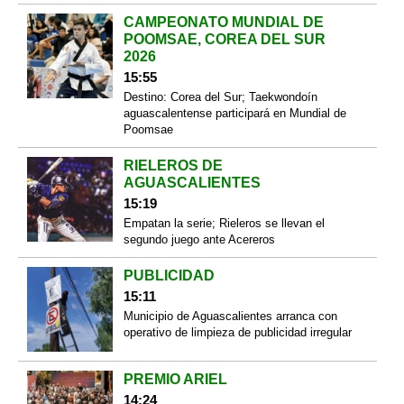
CAMPEONATO MUNDIAL DE
POOMSAE, COREA DEL SUR
2026
15:55
Destino: Corea del Sur; Taekwondoín
aguascalentense participará en Mundial de
Poomsae
RIELEROS DE
AGUASCALIENTES
15:19
Empatan la serie; Rieleros se llevan el
segundo juego ante Acereros
PUBLICIDAD
15:11
Municipio de Aguascalientes arranca con
operativo de limpieza de publicidad irregular
PREMIO ARIEL
14:24