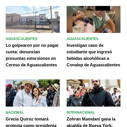
AGUASCALIENTES
AGUASCALIENTES
Lo golpearon por no pagar
Investigan caso de
cuota: denuncian
estudiante que ingresó
presuntas extorsiones en
bebidas alcohólicas a
Cereso de Aguascalientes
Conalep de Aguascalientes
NACIONAL
INTERNACIONAL
Grecia Quiroz tomará
Zohran Mamdani gana la
protesta como presidenta
alcaldía de Nueva York;