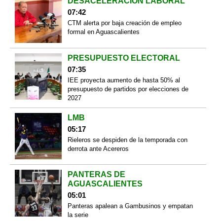
DESACELERACIÓN LABORAL
07:42
CTM alerta por baja creación de empleo
formal en Aguascalientes
PRESUPUESTO ELECTORAL
07:35
IEE proyecta aumento de hasta 50% al
presupuesto de partidos por elecciones de
2027
LMB
05:17
Rieleros se despiden de la temporada con
derrota ante Acereros
PANTERAS DE
AGUASCALIENTES
05:01
Panteras apalean a Gambusinos y empatan
la serie