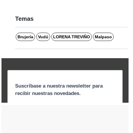
Temas
Brujería
Vudú
LORENA TREVIÑO
Malpaso