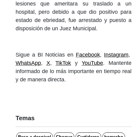
lesiones que ameritara su traslado a un
hospital, pero debido a que dio positivo para
estado de ebriedad, fue arrestado y puesto a
disposición de un Juez Municipal.
Sigue a BI Noticias en
Facebook
,
Instagram
,
WhatsApp
,
X
,
TikTok
y
YouTube
. Mantente
informado de lo más importante en tiempo real
y de manera directa.
Temas
Paso a desnivel
Choque
Curtidores
borracho