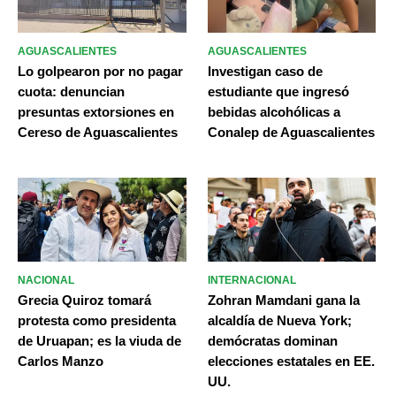
AGUASCALIENTES
AGUASCALIENTES
Lo golpearon por no pagar
Investigan caso de
cuota: denuncian
estudiante que ingresó
presuntas extorsiones en
bebidas alcohólicas a
Cereso de Aguascalientes
Conalep de Aguascalientes
NACIONAL
INTERNACIONAL
Grecia Quiroz tomará
Zohran Mamdani gana la
protesta como presidenta
alcaldía de Nueva York;
de Uruapan; es la viuda de
demócratas dominan
Carlos Manzo
elecciones estatales en EE.
UU.