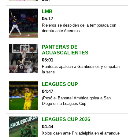
LMB
05:17
Rieleros se despiden de la temporada con
derrota ante Acereros
PANTERAS DE
AGUASCALIENTES
05:01
Panteras apalean a Gambusinos y empatan
la serie
LEAGUES CUP
04:47
¡Pesó el Banorte! América golea a San
Diego en la Leagues Cup
LEAGUES CUP 2026
04:44
Xolos caen ante Philadelphia en el arranque