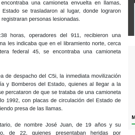
 encontraba una camioneta envuelta en llamas,
Estado se trasladaron al lugar, donde lograron
e registraran personas lesionadas.
38 horas, operadores del 911, recibieron una
na les indicaba que en el libramiento norte, cerca
etera federal 45, se encontraba una camioneta
ea de despacho del C5i, la inmediata movilización
ía y Bomberos del Estado, quienes al llegar a la
 se percataron de que se trataba de una camioneta
o 1992, con placas de circulación del Estado de
iendo presa de las llamas.
M
tario, de nombre José Juan, de 19 años y su
o, de 22, quienes presentaban heridas por