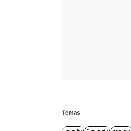
Temas
incendio
Camioneta
carretera