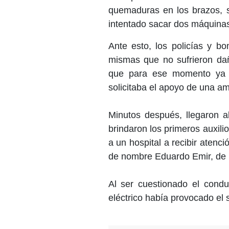
quemaduras en los brazos, s
intentado sacar dos máquinas
Ante esto, los policías y b
mismas que no sufrieron dañ
que para ese momento ya h
solicitaba el apoyo de una a
Minutos después, llegaron a
brindaron los primeros auxili
a un hospital a recibir aten
de nombre Eduardo Emir, de 1
Al ser cuestionado el condu
eléctrico había provocado el s