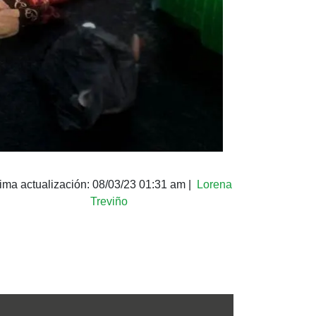
tima actualización:
08/03/23 01:31 am
|
Lorena
Treviño