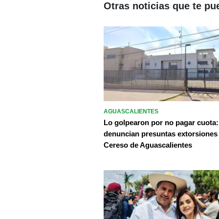
Otras noticias que te pu
AGUASCALIENTES
Lo golpearon por no pagar cuota:
denuncian presuntas extorsiones
Cereso de Aguascalientes