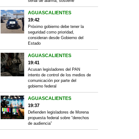
señal de alarma, sostiene
AGUASCALIENTES
19:42
Próximo gobierno debe tener la
seguridad como prioridad,
consideran desde Gobierno del
Estado
AGUASCALIENTES
19:41
Acusan legisladores del PAN
intento de control de los medios de
comunicación por parte del
gobierno federal
AGUASCALIENTES
19:37
Defienden legisladores de Morena
propuesta federal sobre “derechos
de audiencia”