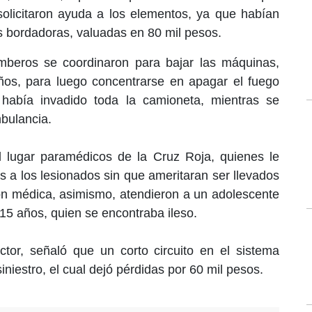
olicitaron ayuda a los elementos, ya que habían
 bordadoras, valuadas en 80 mil pesos.
omberos se coordinaron para bajar las máquinas,
os, para luego concentrarse en apagar el fuego
abía invadido toda la camioneta, mientras se
mbulancia.
l lugar paramédicos de la Cruz Roja, quienes le
os a los lesionados sin que ameritaran ser llevados
ción médica, asimismo, atendieron a un adolescente
5 años, quien se encontraba ileso.
ctor, señaló que un corto circuito en el sistema
iniestro, el cual dejó pérdidas por 60 mil pesos.