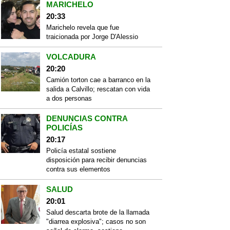
MARICHELO
20:33
Marichelo revela que fue
traicionada por Jorge D'Alessio
VOLCADURA
20:20
Camión torton cae a barranco en la
salida a Calvillo; rescatan con vida
a dos personas
DENUNCIAS CONTRA
POLICÍAS
20:17
Policía estatal sostiene
disposición para recibir denuncias
contra sus elementos
SALUD
20:01
Salud descarta brote de la llamada
"diarrea explosiva"; casos no son