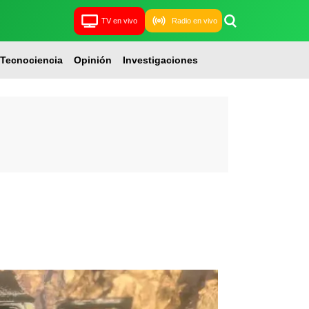
TV en vivo
Radio en vivo
Tecnociencia
Opinión
Investigaciones