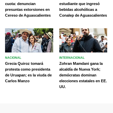
cuota: denuncian
estudiante que ingresó
presuntas extorsiones en
bebidas alcohólicas a
Cereso de Aguascalientes
Conalep de Aguascalientes
NACIONAL
INTERNACIONAL
Grecia Quiroz tomará
Zohran Mamdani gana la
protesta como presidenta
alcaldía de Nueva York;
de Uruapan; es la viuda de
demócratas dominan
Carlos Manzo
elecciones estatales en EE.
UU.