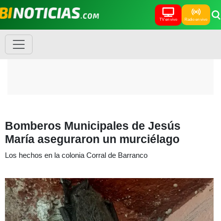
TV en vivo
Radio en vivo
Bomberos Municipales de Jesús
María aseguraron un murciélago
Los hechos en la colonia Corral de Barranco