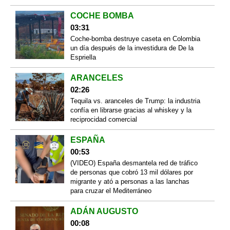
COCHE BOMBA
03:31
Coche-bomba destruye caseta en Colombia
un día después de la investidura de De la
Espriella
ARANCELES
02:26
Tequila vs. aranceles de Trump: la industria
confía en librarse gracias al whiskey y la
reciprocidad comercial
ESPAÑA
00:53
(VIDEO) España desmantela red de tráfico
de personas que cobró 13 mil dólares por
migrante y ató a personas a las lanchas
para cruzar el Mediterráneo
ADÁN AUGUSTO
00:08