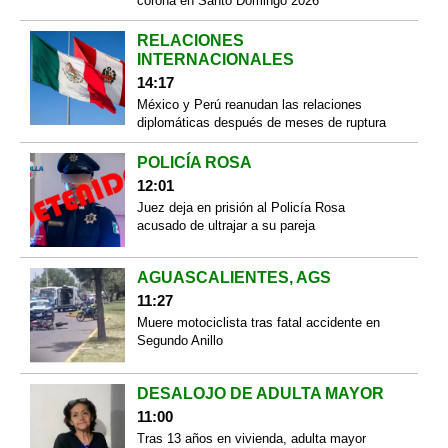
corona en Santo Domingo 2026
RELACIONES
INTERNACIONALES
14:17
México y Perú reanudan las relaciones
diplomáticas después de meses de ruptura
POLICÍA ROSA
12:01
Juez deja en prisión al Policía Rosa
acusado de ultrajar a su pareja
AGUASCALIENTES, AGS
11:27
Muere motociclista tras fatal accidente en
Segundo Anillo
DESALOJO DE ADULTA MAYOR
11:00
Tras 13 años en vivienda, adulta mayor