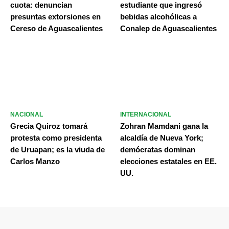
cuota: denuncian
estudiante que ingresó
presuntas extorsiones en
bebidas alcohólicas a
Cereso de Aguascalientes
Conalep de Aguascalientes
NACIONAL
INTERNACIONAL
Grecia Quiroz tomará
Zohran Mamdani gana la
protesta como presidenta
alcaldía de Nueva York;
de Uruapan; es la viuda de
demócratas dominan
Carlos Manzo
elecciones estatales en EE.
UU.