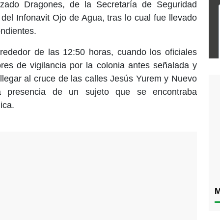
izado Dragones, de la Secretaría de Seguridad
del Infonavit Ojo de Agua, tras lo cual fue llevado
ondientes.
rededor de las 12:50 horas, cuando los oficiales
ores de vigilancia por la colonia antes señalada y
legar al cruce de las calles Jesús Yurem y Nuevo
a presencia de un sujeto que se encontraba
ica.
M