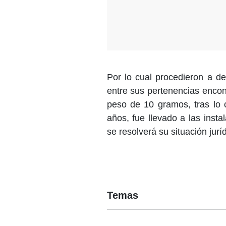
Por lo cual procedieron a de
entre sus pertenencias encon
peso de 10 gramos, tras lo c
años, fue llevado a las inst
se resolverá su situación juríd
Temas