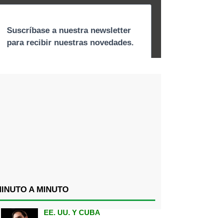
INUTO A MINUTO
EE. UU. Y CUBA