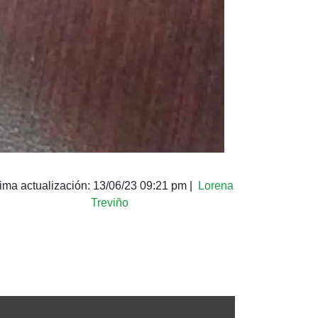
tima actualización:
13/06/23 09:21 pm
|
Lorena
Treviño