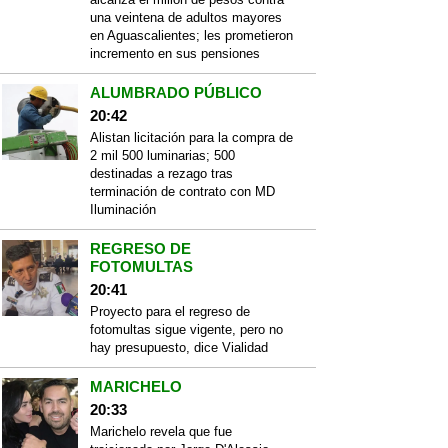
una veintena de adultos mayores
en Aguascalientes; les prometieron
incremento en sus pensiones
ALUMBRADO PÚBLICO
20:42
Alistan licitación para la compra de
2 mil 500 luminarias; 500
destinadas a rezago tras
terminación de contrato con MD
Iluminación
REGRESO DE
FOTOMULTAS
20:41
Proyecto para el regreso de
fotomultas sigue vigente, pero no
hay presupuesto, dice Vialidad
MARICHELO
20:33
Marichelo revela que fue