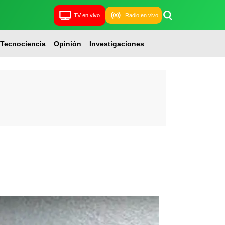
TV en vivo
Radio en vivo
Tecnociencia
Opinión
Investigaciones