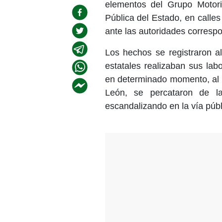
elementos del Grupo Motor
Pública del Estado, en calles 
ante las autoridades corresp
Los hechos se registraron al
estatales realizaban sus lab
en determinado momento, al l
León, se percataron de l
escandalizando en la vía públ