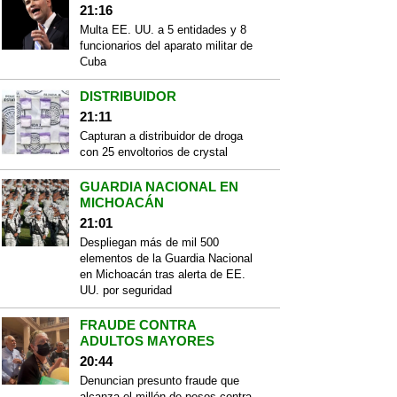
21:16
Multa EE. UU. a 5 entidades y 8
funcionarios del aparato militar de
Cuba
DISTRIBUIDOR
21:11
Capturan a distribuidor de droga
con 25 envoltorios de crystal
GUARDIA NACIONAL EN
MICHOACÁN
21:01
Despliegan más de mil 500
elementos de la Guardia Nacional
en Michoacán tras alerta de EE.
UU. por seguridad
FRAUDE CONTRA
ADULTOS MAYORES
20:44
Denuncian presunto fraude que
alcanza el millón de pesos contra