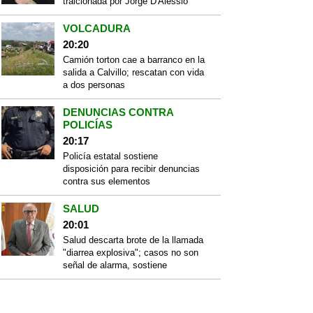
traicionada por Jorge D'Alessio
VOLCADURA
20:20
Camión torton cae a barranco en la
salida a Calvillo; rescatan con vida
a dos personas
DENUNCIAS CONTRA
POLICÍAS
20:17
Policía estatal sostiene
disposición para recibir denuncias
contra sus elementos
SALUD
20:01
Salud descarta brote de la llamada
"diarrea explosiva"; casos no son
señal de alarma, sostiene