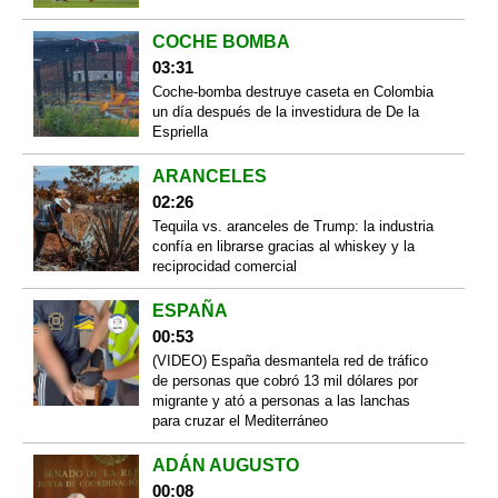
COCHE BOMBA
03:31
Coche-bomba destruye caseta en Colombia
un día después de la investidura de De la
Espriella
ARANCELES
02:26
Tequila vs. aranceles de Trump: la industria
confía en librarse gracias al whiskey y la
reciprocidad comercial
ESPAÑA
00:53
(VIDEO) España desmantela red de tráfico
de personas que cobró 13 mil dólares por
migrante y ató a personas a las lanchas
para cruzar el Mediterráneo
ADÁN AUGUSTO
00:08