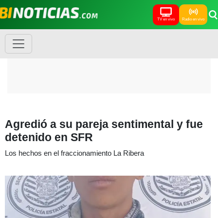
TV en vivo
Radio en vivo
Agredió a su pareja sentimental y fue
detenido en SFR
Los hechos en el fraccionamiento La Ribera