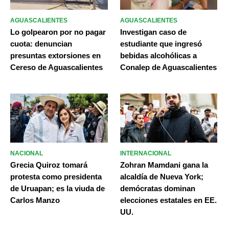
AGUASCALIENTES
AGUASCALIENTES
Lo golpearon por no pagar
Investigan caso de
cuota: denuncian
estudiante que ingresó
presuntas extorsiones en
bebidas alcohólicas a
Cereso de Aguascalientes
Conalep de Aguascalientes
NACIONAL
INTERNACIONAL
Grecia Quiroz tomará
Zohran Mamdani gana la
protesta como presidenta
alcaldía de Nueva York;
de Uruapan; es la viuda de
demócratas dominan
Carlos Manzo
elecciones estatales en EE.
UU.