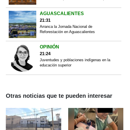
AGUASCALIENTES
21:31
Arranca la Jornada Nacional de
Reforestación en Aguascalientes
OPINIÓN
21:24
Juventudes y poblaciones indígenas en la
educación superior
Otras noticias que te pueden interesar