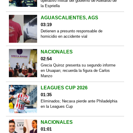
operativo militar del gobierno de Abelardo de
la Espriella
AGUASCALIENTES, AGS
03:19
Detienen a presunto responsable de
homicidio en accidente vial
NACIONALES
02:54
Grecia Quiroz presenta su segundo informe
en Uruapan; recuerda la figura de Carlos
Manzo
LEAGUES CUP 2026
01:35
Eliminados; Necaxa pierde ante Philadelphia
en la Leagues Cup
NACIONALES
01:01