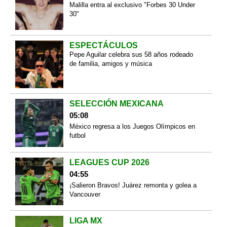
Malilla entra al exclusivo "Forbes 30 Under
30"
ESPECTÁCULOS
Pepe Aguilar celebra sus 58 años rodeado
de familia, amigos y música
SELECCIÓN MEXICANA
05:08
México regresa a los Juegos Olímpicos en
futbol
LEAGUES CUP 2026
04:55
¡Salieron Bravos! Juárez remonta y golea a
Vancouver
LIGA MX