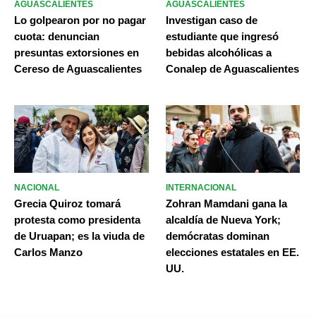
AGUASCALIENTES
AGUASCALIENTES
Lo golpearon por no pagar
Investigan caso de
cuota: denuncian
estudiante que ingresó
presuntas extorsiones en
bebidas alcohólicas a
Cereso de Aguascalientes
Conalep de Aguascalientes
NACIONAL
INTERNACIONAL
Grecia Quiroz tomará
Zohran Mamdani gana la
protesta como presidenta
alcaldía de Nueva York;
de Uruapan; es la viuda de
demócratas dominan
Carlos Manzo
elecciones estatales en EE.
UU.