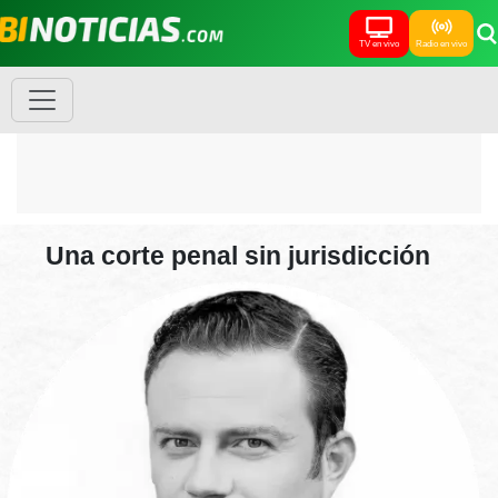
TV en vivo
Radio en vivo
Una corte penal sin jurisdicción