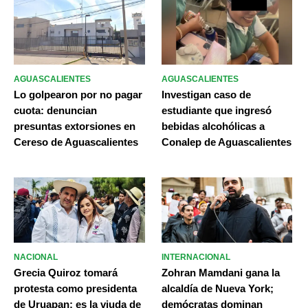
AGUASCALIENTES
AGUASCALIENTES
Lo golpearon por no pagar
Investigan caso de
cuota: denuncian
estudiante que ingresó
presuntas extorsiones en
bebidas alcohólicas a
Cereso de Aguascalientes
Conalep de Aguascalientes
NACIONAL
INTERNACIONAL
Grecia Quiroz tomará
Zohran Mamdani gana la
protesta como presidenta
alcaldía de Nueva York;
de Uruapan; es la viuda de
demócratas dominan