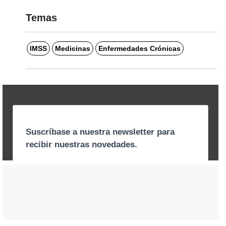
Temas
IMSS
Medicinas
Enfermedades Crónicas