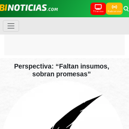
TV en vivo
Radio en vivo
Perspectiva: “Faltan insumos,
sobran promesas”