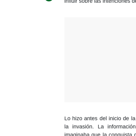
influir sobre las intenciones d
Lo hizo antes del inicio de 
la invasión. La informac
imaginaba que la conquista 