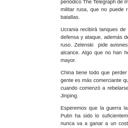
periódico The Telegraph de In
militar rusa, que no puede 
batallas.
Ucrania recibirá tanques de
defensa y ataque, además de 
ruso. Zelenski pide avione
alcance. Algo que no han h
mayor.
China tiene todo que perde
gente es más comerciante que
cuando comenzó a rebelarse 
Jinping.
Esperemos que la guerra la
Putin ha sido lo suficient
nunca va a ganar a un cost