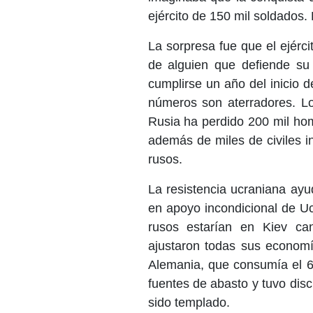
ejército de 150 mil soldados
La sorpresa fue que el ejérci
de alguien que defiende su 
cumplirse un año del inicio d
números son aterradores. Los
Rusia ha perdido 200 mil hom
además de miles de civiles 
rusos.
La resistencia ucraniana ay
en apoyo incondicional de Uc
rusos estarían en Kiev ca
ajustaron todas sus economí
Alemania, que consumía el 6
fuentes de abasto y tuvo disci
sido templado.