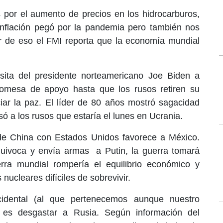
 por el aumento de precios en los hidrocarburos,
a inflación pegó por la pandemia pero también nos
ar de eso el FMI reporta que la economía mundial
isita del presidente norteamericano Joe Biden a
romesa de apoyo hasta que los rusos retiren su
iar la paz. El líder de 80 años mostró sagacidad
ó a los rusos que estaría el lunes en Ucrania.
 de China con Estados Unidos favorece a México.
uivoca y envía armas a Putin, la guerra tomará
rra mundial rompería el equilibrio económico y
ucleares difíciles de sobrevivir.
idental (al que pertenecemos aunque nuestro
, es desgastar a Rusia. Según información del