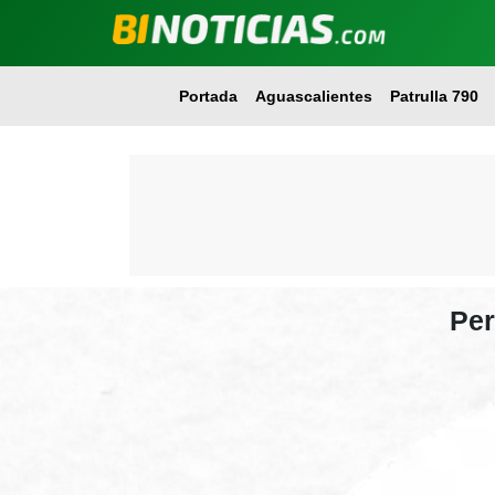
Portada
Aguascalientes
Patrulla 790
Per