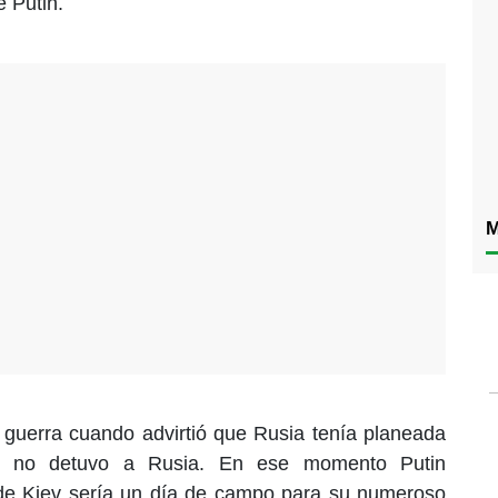
e Putin.
M
la guerra cuando advirtió que Rusia tenía planeada
ión no detuvo a Rusia. En ese momento Putin
de Kiev sería un día de campo para su numeroso