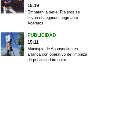
15:19
Empatan la serie; Rieleros se
llevan el segundo juego ante
Acereros
PUBLICIDAD
15:11
Municipio de Aguascalientes
arranca con operativo de limpieza
de publicidad irregular