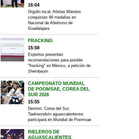
16:04
Orgullo local; Atletas Másters
conquistan 48 medallas en
Nacional de Atletismo de
Guadalajara
FRACKING
15:58
Expertos presentan
recomendaciones para posible
"fracking" en México, a petición de
Sheinbaum
CAMPEONATO MUNDIAL
DE POOMSAE, COREA DEL
SUR 2026
15:55
Destino: Corea del Sur;
Taekwondoín aguascalentense
participará en Mundial de Poomsae
RIELEROS DE
AGUASCALIENTES