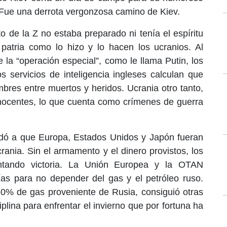
. Fue una derrota vergonzosa camino de Kiev.
to de la Z no estaba preparado ni tenía el espíritu
patria como lo hizo y lo hacen los ucranios. Al
e la “operación especial”, como le llama Putin, los
 servicios de inteligencia ingleses calculan que
bres entre muertos y heridos. Ucrania otro tanto,
inocentes, lo que cuenta como crímenes de guerra
udó a que Europa, Estados Unidos y Japón fueran
rania. Sin el armamento y el dinero provistos, los
ntando victoria. La Unión Europea y la OTAN
as para no depender del gas y el petróleo ruso.
0% de gas proveniente de Rusia, consiguió otras
plina para enfrentar el invierno que por fortuna ha