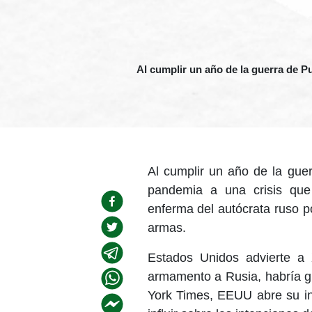
Al cumplir un año de la guerra de P
Al cumplir un año de la gue
pandemia a una crisis que
enferma del autócrata ruso p
armas.
Estados Unidos advierte a X
armamento a Rusia, habría g
York Times, EEUU abre su inf