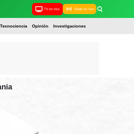
TV en vivo
Radio en vivo
Tecnociencia
Opinión
Investigaciones
ania