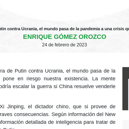
utin contra Ucrania, el mundo pasa de la pandemia a una crisis q
ENRIQUE GÓMEZ OROZCO
24 de febrero de 2023
rra de Putin contra Ucrania, el mundo pasa de la
 pone en riesgo nuestra existencia. La mente
odría escalar la guerra si China resuelve venderle
i Jinping, el dictador chino, que si provee de
raves consecuencias. Según información del New
ormación detallada de inteligencia para tratar de