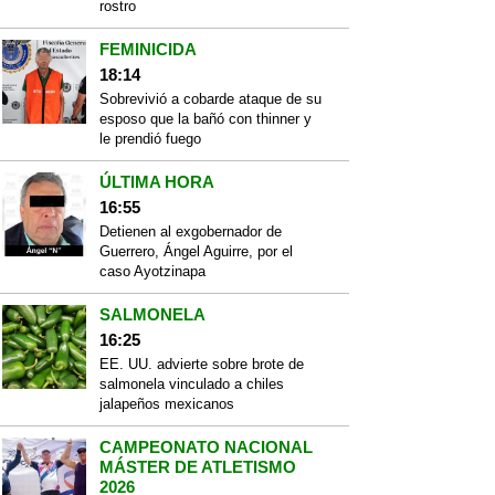
rostro
FEMINICIDA
18:14
Sobrevivió a cobarde ataque de su
esposo que la bañó con thinner y
le prendió fuego
ÚLTIMA HORA
16:55
Detienen al exgobernador de
Guerrero, Ángel Aguirre, por el
caso Ayotzinapa
SALMONELA
16:25
EE. UU. advierte sobre brote de
salmonela vinculado a chiles
jalapeños mexicanos
CAMPEONATO NACIONAL
MÁSTER DE ATLETISMO
2026