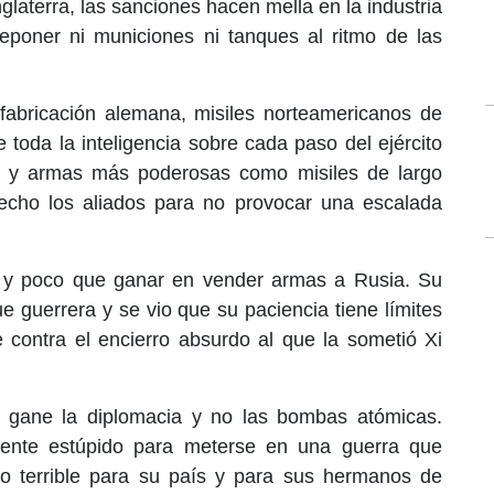
glaterra, las sanciones hacen mella en la industria
reponer ni municiones ni tanques al ritmo de las
 fabricación alemana, misiles norteamericanos de
toda la inteligencia sobre cada paso del ejército
s y armas más poderosas como misiles de largo
echo los aliados para no provocar una escalada
r y poco que ganar en vender armas a Rusia. Su
 guerrera y se vio que su paciencia tiene límites
contra el encierro absurdo al que la sometió Xi
 gane la diplomacia y no las bombas atómicas.
emente estúpido para meterse en una guerra que
o terrible para su país y para sus hermanos de