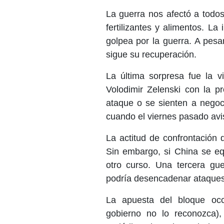
La guerra nos afectó a todos
fertilizantes y alimentos. L
golpea por la guerra. A pes
sigue su recuperación.
La última sorpresa fue la v
Volodimir Zelenski con la p
ataque o se sienten a negoc
cuando el viernes pasado avis
La actitud de confrontación
Sin embargo, si China se eq
otro curso. Una tercera gue
podría desencadenar ataques n
La apuesta del bloque occ
gobierno no lo reconozca)