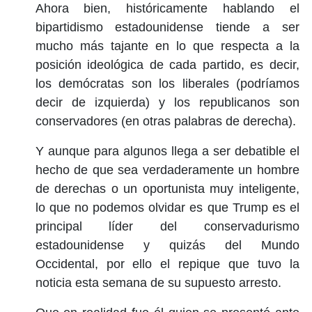
Ahora bien, históricamente hablando el
bipartidismo estadounidense tiende a ser
mucho más tajante en lo que respecta a la
posición ideológica de cada partido, es decir,
los demócratas son los liberales (podríamos
decir de izquierda) y los republicanos son
conservadores (en otras palabras de derecha).
Y aunque para algunos llega a ser debatible el
hecho de que sea verdaderamente un hombre
de derechas o un oportunista muy inteligente,
lo que no podemos olvidar es que Trump es el
principal líder del conservadurismo
estadounidense y quizás del Mundo
Occidental, por ello el repique que tuvo la
noticia esta semana de su supuesto arresto.