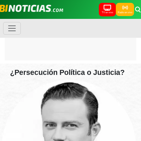
TV en vivo
Radio en vivo
¿Persecución Política o Justicia?