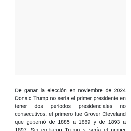
De ganar la elección en noviembre de 2024
Donald Trump no sería el primer presidente en
tener dos periodos presidenciales no
consecutivos, el primero fue Grover Cleveland
que gobernó de 1885 a 1889 y de 1893 a
1897. Sin embargo Trump si sería el primer