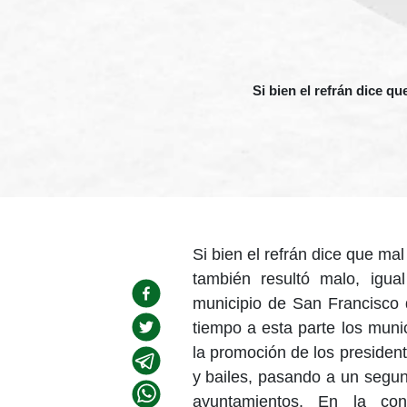
Si bien el refrán dice q
Si bien el refrán dice que m
también resultó malo, igua
municipio de San Francisco
tiempo a esta parte los muni
la promoción de los presiden
y bailes, pasando a un segun
ayuntamientos. En la conc