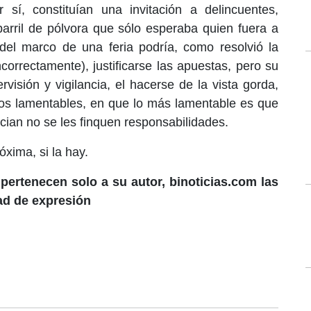
sí, constituían una invitación a delincuentes,
 barril de pólvora que sólo esperaba quien fuera a
el marco de una feria podría, como resolvió la
correctamente), justificarse las apuestas, pero su
rvisión y vigilancia, el hacerse de la vista gorda,
os lamentables, en que lo más lamentable es que
ician no se les finquen responsabilidades.
óxima, si la hay.
pertenecen solo a su autor, binoticias.com las
tad de expresión