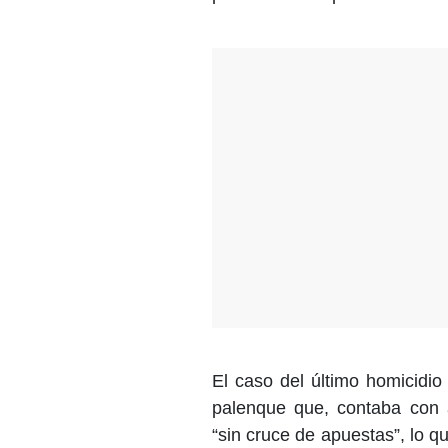
El caso del último homicidi
palenque que, contaba con a
“sin cruce de apuestas”, lo q