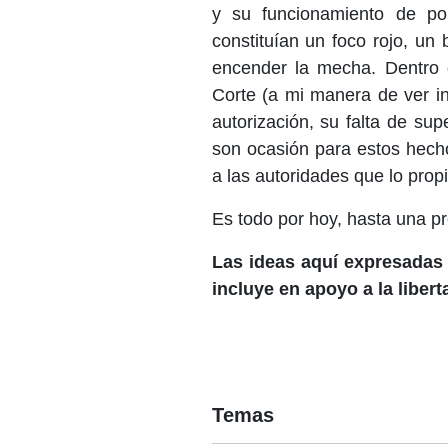
y su funcionamiento de por 
constituían un foco rojo, un
encender la mecha. Dentro d
Corte (a mi manera de ver in
autorización, su falta de supe
son ocasión para estos hech
a las autoridades que lo prop
Es todo por hoy, hasta una pr
Las ideas aquí expresadas 
incluye en apoyo a la liber
Temas