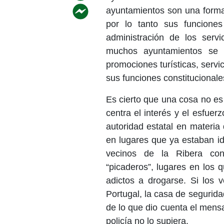
ayuntamientos son una forma d
por lo tanto sus funcione
administración de los servi
muchos ayuntamientos se d
promociones turísticas, servi
sus funciones constitucional
Es cierto que una cosa no es
centra el interés y el esfuer
autoridad estatal en materia
en lugares que ya estaban id
vecinos de la Ribera con
“picaderos”, lugares en los 
adictos a drogarse. Si los
Portugal, la casa de segurid
de lo que dio cuenta el mensa
policía no lo supiera.