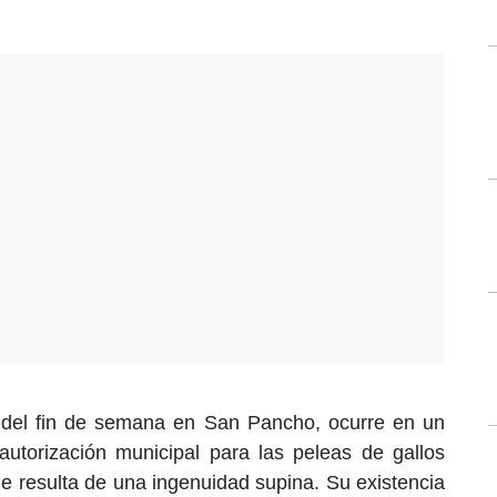
o del fin de semana en San Pancho, ocurre en un
utorización municipal para las peleas de gallos
ue resulta de una ingenuidad supina. Su existencia