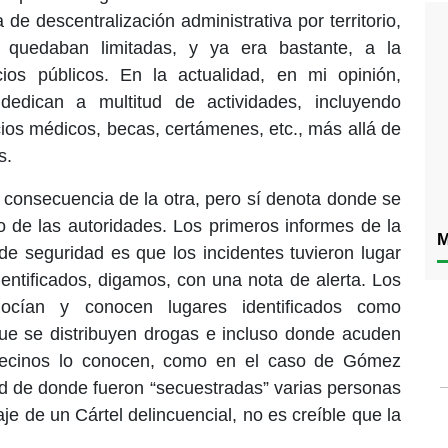
e descentralización administrativa por territorio,
s quedaban limitadas, y ya era bastante, a la
cios públicos. En la actualidad, en mi opinión,
edican a multitud de actividades, incluyendo
cios médicos, becas, certámenes, etc., más allá de
es.
 consecuencia de la otra, pero sí denota donde se
zo de las autoridades. Los primeros informes de la
M
 de seguridad es que los incidentes tuvieron lugar
entificados, digamos, con una nota de alerta. Los
ocían y conocen lugares identificados como
que se distribuyen drogas e incluso donde acuden
 vecinos lo conocen, como en el caso de Gómez
ad de donde fueron “secuestradas” varias personas
je de un Cártel delincuencial, no es creíble que la