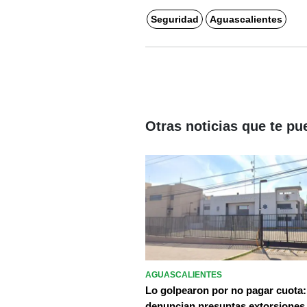
Seguridad
Aguascalientes
Otras noticias que te pu
AGUASCALIENTES
Lo golpearon por no pagar cuota:
denuncian presuntas extorsiones