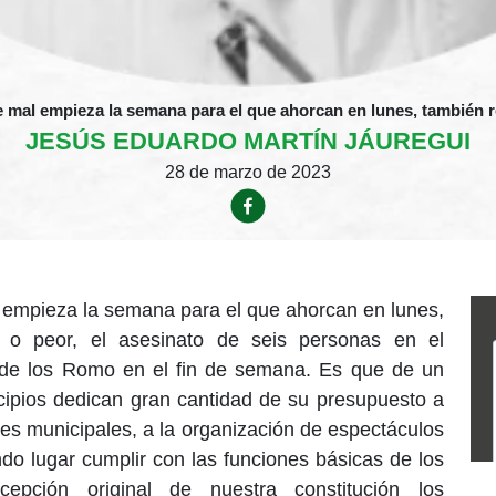
ue mal empieza la semana para el que ahorcan en lunes, también r
JESÚS EDUARDO MARTÍN JÁUREGUI
28 de marzo de 2023
al empieza la semana para el que ahorcan en lunes,
l o peor, el asesinato de seis personas en el
 de los Romo en el fin de semana. Es que de un
cipios dedican gran cantidad de su presupuesto a
tes municipales, a la organización de espectáculos
do lugar cumplir con las funciones básicas de los
epción original de nuestra constitución los