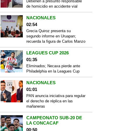
Detienen a presunto responsable
de homicidio en accidente vial
NACIONALES
02:54
Grecia Quiroz presenta su
segundo informe en Uruapan;
recuerda la figura de Carlos Manzo
LEAGUES CUP 2026
01:35
Eliminados; Necaxa pierde ante
Philadelphia en la Leagues Cup
NACIONALES
01:01
PAN anuncia iniciativa para regular
el derecho de réplica en las
mañaneras
CAMPEONATO SUB-20 DE
LA CONCACAF
00:50