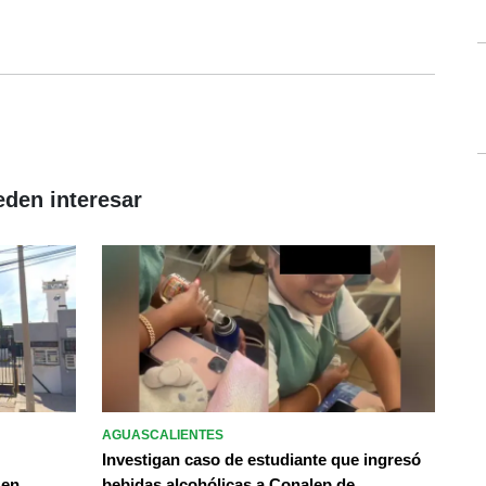
eden interesar
AGUASCALIENTES
Investigan caso de estudiante que ingresó
 en
bebidas alcohólicas a Conalep de