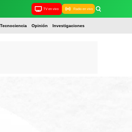
TV en vivo
Radio en vivo
Tecnociencia
Opinión
Investigaciones