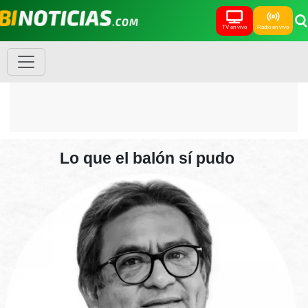
TV en vivo
Radio en vivo
Lo que el balón sí pudo