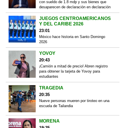
con sueldo de 1.8 mdp y sus bienes que
desaparecen de declaración en declaración
JUEGOS CENTROAMERICANOS
Y DEL CARIBE 2026
23:01
México hace historia en Santo Domingo
2026
YOVOY
20:43
¡Camión a mitad de precio! Abren registro
para obtener la tarjeta de Yovoy para
estudiantes
TRAGEDIA
20:35
Nueve personas mueren por tiroteo en una
escuela de Tailandia
MORENA
19:25