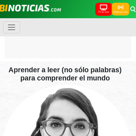
TV en vivo
Radio en vivo
Aprender a leer (no sólo palabras)
para comprender el mundo