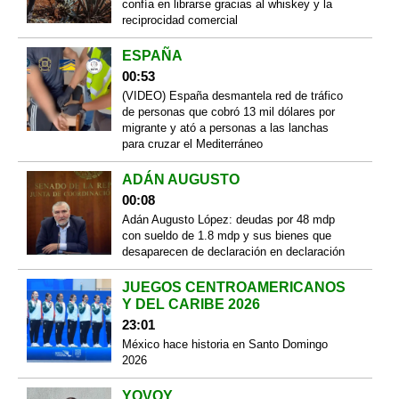
confía en librarse gracias al whiskey y la
reciprocidad comercial
ESPAÑA
00:53
(VIDEO) España desmantela red de tráfico
de personas que cobró 13 mil dólares por
migrante y ató a personas a las lanchas
para cruzar el Mediterráneo
ADÁN AUGUSTO
00:08
Adán Augusto López: deudas por 48 mdp
con sueldo de 1.8 mdp y sus bienes que
desaparecen de declaración en declaración
JUEGOS CENTROAMERICANOS
Y DEL CARIBE 2026
23:01
México hace historia en Santo Domingo
2026
YOVOY