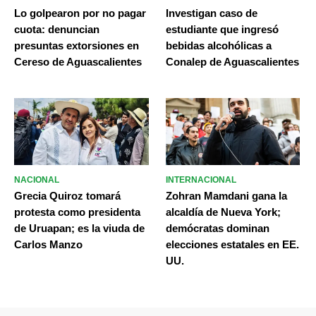
Lo golpearon por no pagar
Investigan caso de
cuota: denuncian
estudiante que ingresó
presuntas extorsiones en
bebidas alcohólicas a
Cereso de Aguascalientes
Conalep de Aguascalientes
NACIONAL
INTERNACIONAL
Grecia Quiroz tomará
Zohran Mamdani gana la
protesta como presidenta
alcaldía de Nueva York;
de Uruapan; es la viuda de
demócratas dominan
Carlos Manzo
elecciones estatales en EE.
UU.