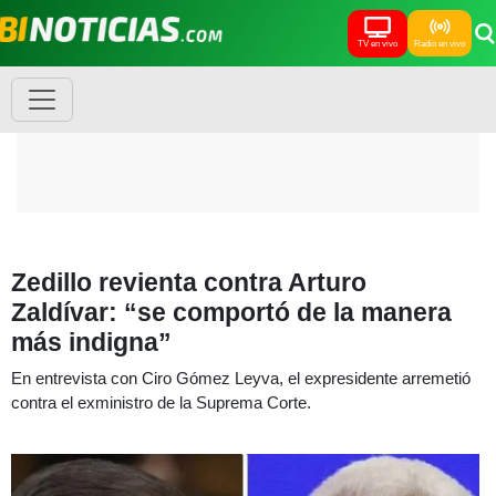
TV en vivo
Radio en vivo
Zedillo revienta contra Arturo
Zaldívar: “se comportó de la manera
más indigna”
En entrevista con Ciro Gómez Leyva, el expresidente arremetió
contra el exministro de la Suprema Corte.