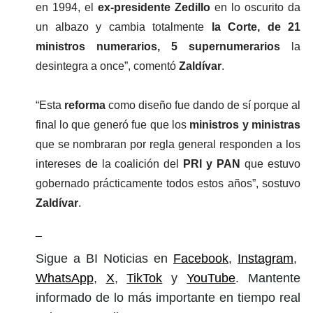
en 1994, el 
ex-presidente Zedillo
 en lo oscurito da 
un albazo y cambia totalmente 
la Corte, de 21 
ministros numerarios, 5 supernumerarios
 la 
desintegra a once”, comentó 
Zaldívar
.
“Esta 
reforma 
como diseño fue dando de sí porque al 
final lo que generó fue que los 
ministros y ministras
que se nombraran por regla general responden a los 
intereses de la coalición del 
PRI y PAN
 que estuvo 
gobernado prácticamente todos estos años”, sostuvo
Zaldívar
.
_
Sigue a BI Noticias en
Facebook
,
Instagram
,
WhatsApp
,
X
,
TikTok
y
YouTube
. Mantente
informado de lo más importante en tiempo real