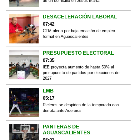
de un domicilio en Jesús María
DESACELERACIÓN LABORAL
07:42
CTM alerta por baja creación de empleo
formal en Aguascalientes
PRESUPUESTO ELECTORAL
07:35
IEE proyecta aumento de hasta 50% al
presupuesto de partidos por elecciones de
2027
LMB
05:17
Rieleros se despiden de la temporada con
derrota ante Acereros
PANTERAS DE
AGUASCALIENTES
05:01