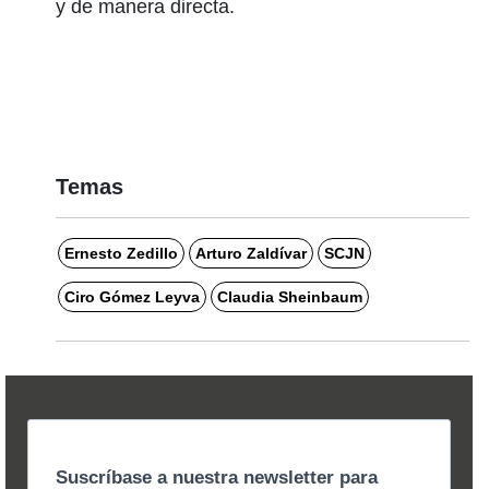
y de manera directa.
Temas
Ernesto Zedillo
Arturo Zaldívar
SCJN
Ciro Gómez Leyva
Claudia Sheinbaum