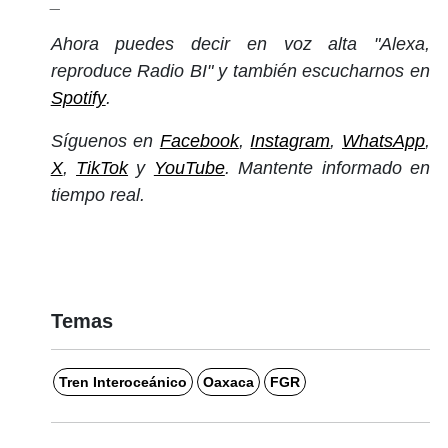
_
Ahora puedes decir en voz alta "Alexa,
reproduce Radio BI" y también escucharnos en
Spotify
.
Síguenos en
Facebook
,
Instagram
,
WhatsApp
,
X
,
TikTok
y
YouTube
. Mantente informado en
tiempo real.
Temas
Tren Interoceánico
Oaxaca
FGR