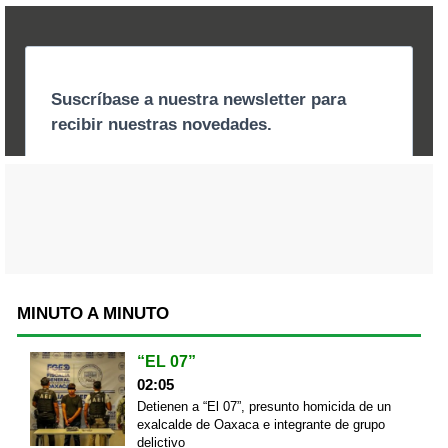
MINUTO A MINUTO
“EL 07”
02:05
Detienen a “El 07”, presunto homicida de un
exalcalde de Oaxaca e integrante de grupo
delictivo