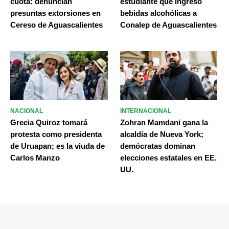
cuota: denuncian
estudiante que ingresó
presuntas extorsiones en
bebidas alcohólicas a
Cereso de Aguascalientes
Conalep de Aguascalientes
NACIONAL
INTERNACIONAL
Grecia Quiroz tomará
Zohran Mamdani gana la
protesta como presidenta
alcaldía de Nueva York;
de Uruapan; es la viuda de
demócratas dominan
Carlos Manzo
elecciones estatales en EE.
UU.