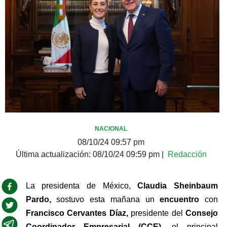
NACIONAL
08/10/24 09:57 pm
Última actualización:
08/10/24 09:59 pm
|
Redacción
La presidenta de México, 
Claudia Sheinbaum 
Pardo, 
sostuvo esta mañana un 
encuentro
 con 
Francisco Cervantes Díaz, 
presidente del 
Consejo 
Coordinador Empresarial (CCE),
 el principal 