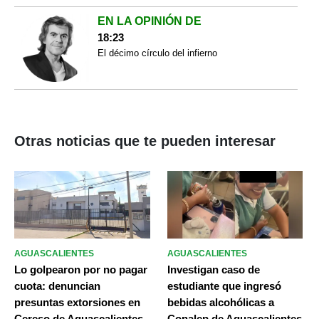
EN LA OPINIÓN DE
18:23
El décimo círculo del infierno
Otras noticias que te pueden interesar
AGUASCALIENTES
AGUASCALIENTES
Lo golpearon por no pagar
Investigan caso de
cuota: denuncian
estudiante que ingresó
presuntas extorsiones en
bebidas alcohólicas a
Cereso de Aguascalientes
Conalep de Aguascalientes