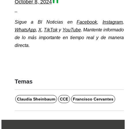
October 8, 2024
_
Sigue a BI Noticias en 
Facebook
, 
Instagram
, 
WhatsApp
, 
X
, 
TikTok
 y 
YouTube
. Mantente informado 
de lo más importante en tiempo real y de manera 
directa. 
Temas
Claudia Sheinbaum
CCE
Francisco Cervantes