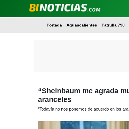
Portada
Aguascalientes
Patrulla 790
“Sheinbaum me agrada much
aranceles
“Todavía no nos ponemos de acuerdo en los aran