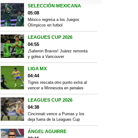
SELECCIÓN MEXICANA
05:08
México regresa a los Juegos
Olímpicos en futbol
LEAGUES CUP 2026
04:55
¡Salieron Bravos! Juárez remonta
y golea a Vancouver
LIGA MX
04:44
Tigres rescata otro punto extra al
vencer a Minnesota en penales
LEAGUES CUP 2026
04:38
Cincinnati vence a Pumas y los
deja fuera de la Leagues Cup
ÁNGEL AGUIRRE