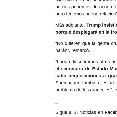
no nos ponemos de acuerdo e
pero tenemos buena relación”
Más adelante,
Trump insist
porque desplegará en la fr
“No quieren que la gente cru
harán”, remarcó.
“Luego discutiremos otros as
el secretario de Estado Mar
cabo negociaciones a gra
Sheinbaum también estará 
problema de los aranceles”, 
_
Sigue a BI Noticias en
Face