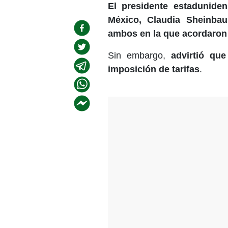
El presidente estadunide
México, Claudia Sheinba
ambos en la que acordaron d
Sin embargo,
advirtió qu
imposición de tarifas
.