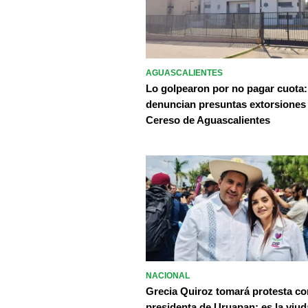
AGUASCALIENTES
Lo golpearon por no pagar cuota:
denuncian presuntas extorsiones
Cereso de Aguascalientes
NACIONAL
Grecia Quiroz tomará protesta c
presidenta de Uruapan; es la viud