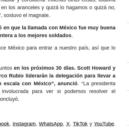
n los aranceles y quizá lo hagamos o quizá no,
, sostuvo el magnate.
ió en que la llamada con México fue muy buena
ontera a los mejores soldados
.
ce México para entrar a nuestro país, así que lo
untos
en los próximos 30 días. Scott Howard y
co Rubio liderarán la delegación para llevar a
n escala con México”, anunció
. “La presidenta
involucrada para ver si podemos resolver el
concluyó.
book
,
Instagram
,
WhatsApp
,
X
,
TikTok
y
YouTube
.