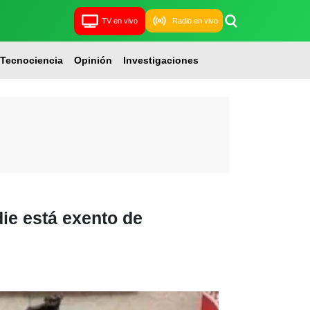
TV en vivo
Radio en vivo
Tecnociencia
Opinión
Investigaciones
ie está exento de
.