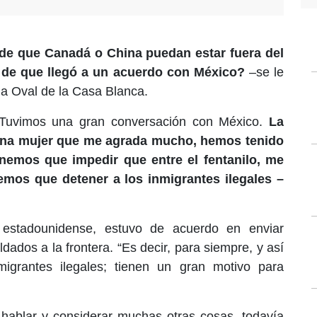
de que Canadá o China puedan estar fuera del
 de que llegó a un acuerdo con México?
–se le
na Oval de la Casa Blanca.
 Tuvimos una gran conversación con México.
La
una mujer que me agrada mucho, hemos tenido
enemos que impedir que entre el fentanilo, me
emos que detener a los inmigrantes ilegales –
o estadounidense, estuvo de acuerdo en enviar
ados a la frontera. “Es decir, para siempre, y así
migrantes ilegales; tienen un gran motivo para
ablar y considerar muchas otras cosas, todavía