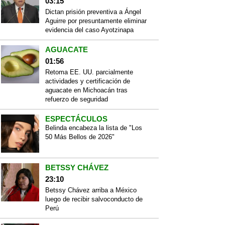
03:15
Dictan prisión preventiva a Ángel
Aguirre por presuntamente eliminar
evidencia del caso Ayotzinapa
AGUACATE
01:56
Retoma EE. UU. parcialmente
actividades y certificación de
aguacate en Michoacán tras
refuerzo de seguridad
ESPECTÁCULOS
Belinda encabeza la lista de "Los
50 Más Bellos de 2026"
BETSSY CHÁVEZ
23:10
Betssy Chávez arriba a México
luego de recibir salvoconducto de
Perú