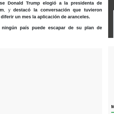
nse Donald Trump elogió a la presidenta de
um
, y
destacó la conversación que tuvieron
iferir un mes la aplicación de aranceles.
e ningún país puede escapar de su plan de
M