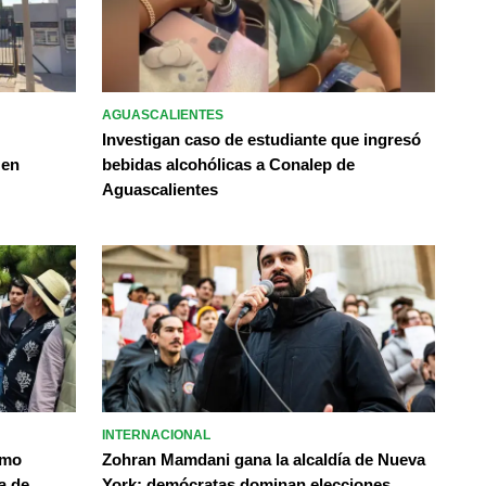
AGUASCALIENTES
Investigan caso de estudiante que ingresó
 en
bebidas alcohólicas a Conalep de
Aguascalientes
INTERNACIONAL
omo
Zohran Mamdani gana la alcaldía de Nueva
a de
York; demócratas dominan elecciones