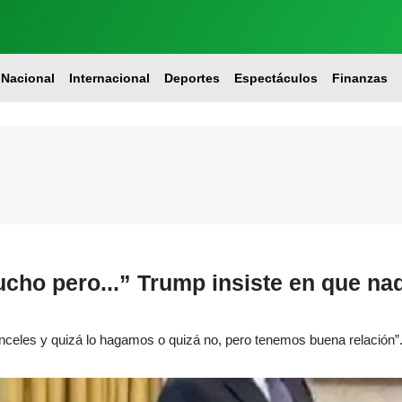
Nacional
Internacional
Deportes
Espectáculos
Finanzas
o pero...” Trump insiste en que nad
celes y quizá lo hagamos o quizá no, pero tenemos buena relación”