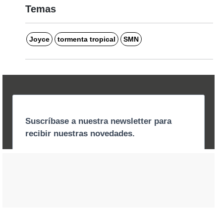
Temas
Joyce
tormenta tropical
SMN