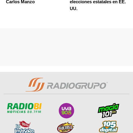
Carlos Manzo
elecciones estatales en EE.
UU.