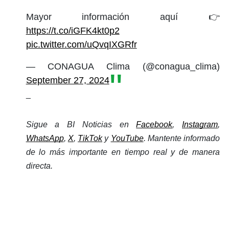
Mayor información aquí 👉
https://t.co/iGFK4kt0p2
pic.twitter.com/uQvqIXGRfr
— CONAGUA Clima (@conagua_clima)
September 27, 2024
_
Sigue a BI Noticias en 
Facebook
, 
Instagram
, 
WhatsApp
, 
X
, 
TikTok
 y 
YouTube
. Mantente informado 
de lo más importante en tiempo real y de manera 
directa. 