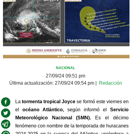
NACIONAL
27/09/24 09:51 pm
Última actualización:
27/09/24 09:54 pm
|
Redacción
La 
tormenta tropical Joyce
 se formó este viernes en 
el 
océano Atlántico, 
según informó el 
Servicio 
Meteorológico Nacional (SMN). 
Es el décimo 
fenómeno con nombre de la temporada de huracanes 
2024-2025 en la cuenca del Atlántico, uniéndose a 