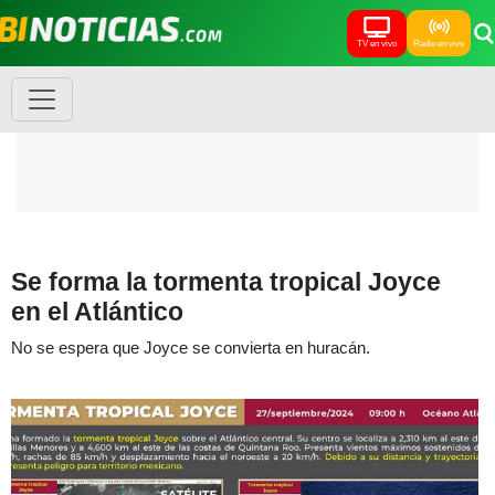
TV en vivo
Radio en vivo
Se forma la tormenta tropical Joyce
en el Atlántico
No se espera que Joyce se convierta en huracán.