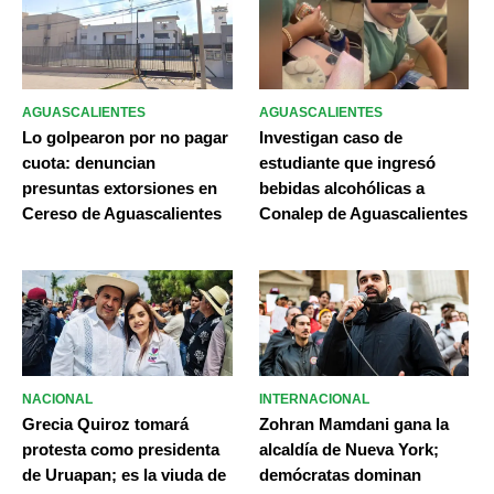
AGUASCALIENTES
AGUASCALIENTES
Lo golpearon por no pagar
Investigan caso de
cuota: denuncian
estudiante que ingresó
presuntas extorsiones en
bebidas alcohólicas a
Cereso de Aguascalientes
Conalep de Aguascalientes
NACIONAL
INTERNACIONAL
Grecia Quiroz tomará
Zohran Mamdani gana la
protesta como presidenta
alcaldía de Nueva York;
de Uruapan; es la viuda de
demócratas dominan