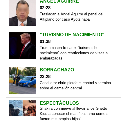
ÁNGEL AGUIRRE
02:28
Trasladan a Ángel Aguirre al penal del
Altiplano por caso Ayotzinapa
"TURISMO DE NACIMIENTO"
01:38
Trump busca frenar el “turismo de
nacimiento” con restricciones de visas a
embarazadas
BORRACHAZO
23:28
Conductor ebrio pierde el control y termina
sobre el camellón central
ESPECTÁCULOS
Shakira conmueve al llevar a los Ghetto
Kids a conocer el mar: "Los amo como si
fueran mis propios hijos"