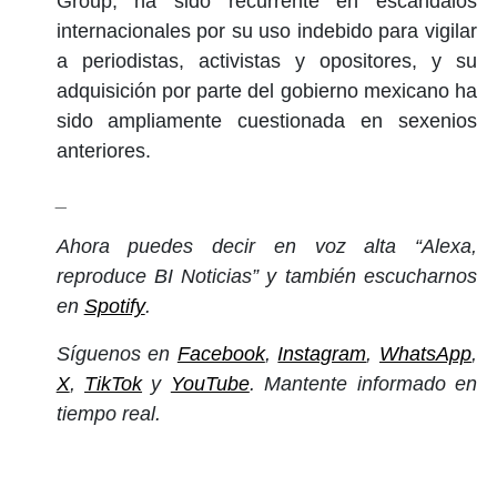
Group, ha sido recurrente en escándalos
internacionales por su uso indebido para vigilar
a periodistas, activistas y opositores, y su
adquisición por parte del gobierno mexicano ha
sido ampliamente cuestionada en sexenios
anteriores.
_
Ahora puedes decir en voz alta “Alexa,
reproduce BI Noticias” y también escucharnos
en
Spotify
.
Síguenos en
Facebook
,
Instagram
,
WhatsApp
,
X
,
TikTok
y
YouTube
. Mantente informado en
tiempo real.