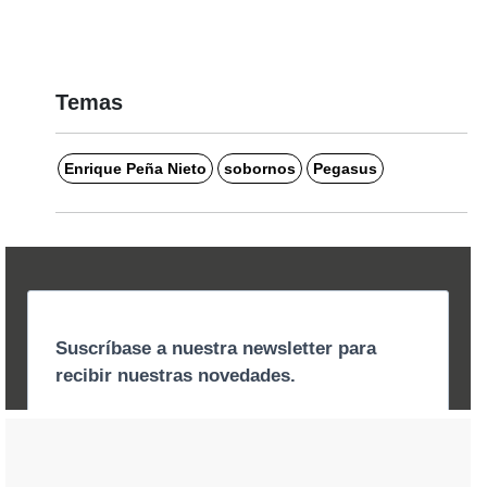
Temas
Enrique Peña Nieto
sobornos
Pegasus