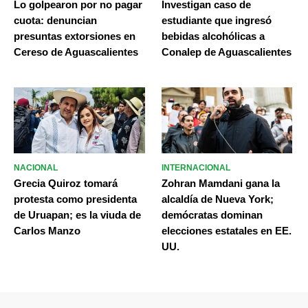
Lo golpearon por no pagar
Investigan caso de
cuota: denuncian
estudiante que ingresó
presuntas extorsiones en
bebidas alcohólicas a
Cereso de Aguascalientes
Conalep de Aguascalientes
NACIONAL
INTERNACIONAL
Grecia Quiroz tomará
Zohran Mamdani gana la
protesta como presidenta
alcaldía de Nueva York;
de Uruapan; es la viuda de
demócratas dominan
Carlos Manzo
elecciones estatales en EE.
UU.