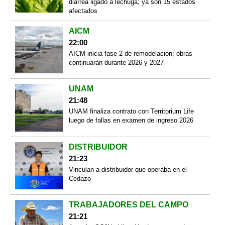
diarrea ligado a lechuga; ya son 15 estados
afectados
AICM
22:00
AICM inicia fase 2 de remodelación; obras
continuarán durante 2026 y 2027
UNAM
21:48
UNAM finaliza contrato con Territorium Life
luego de fallas en examen de ingreso 2026
DISTRIBUIDOR
21:23
Vinculan a distribuidor que operaba en el
Cedazo
TRABAJADORES DEL CAMPO
21:21