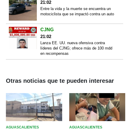
21:02
Entre la vida y la muerte se encuentra un
motociclista que se impactó contra un auto
CJNG
21:02
Lanza EE. UU. nueva ofensiva contra
líderes del CJNG; ofrece más de 100 mdd
en recompensas
Otras noticias que te pueden interesar
AGUASCALIENTES
AGUASCALIENTES