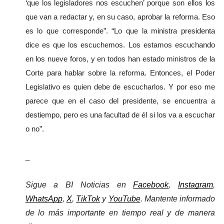
‘que los legisladores nos escuchen’ porque son ellos los 
que van a redactar y, en su caso, aprobar la reforma. Eso 
es lo que corresponde”. 
“Lo que la ministra presidenta 
dice es que los escuchemos. Los estamos escuchando 
en los nueve foros, y en todos han estado ministros de la 
Corte para hablar sobre la reforma. Entonces, el Poder 
Legislativo es quien debe de escucharlos. Y por eso me 
parece que en el caso del presidente, se encuentra a 
destiempo, pero es una facultad de él si los va a escuchar 
o no”.
_
Sigue a BI Noticias en 
Facebook
, 
Instagram
, 
WhatsApp
, 
X
, 
TikTok
 y 
YouTube
. Mantente informado 
de lo más importante en tiempo real y de manera 