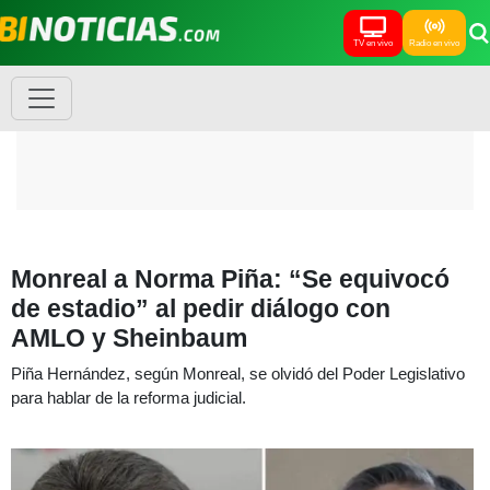
TV en vivo
Radio en vivo
Monreal a Norma Piña: “Se equivocó
de estadio” al pedir diálogo con
AMLO y Sheinbaum
Piña Hernández, según Monreal, se olvidó del Poder Legislativo
para hablar de la reforma judicial.