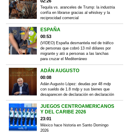
02:26
Tequila vs. aranceles de Trump: la industria
confía en librarse gracias al whiskey y la
reciprocidad comercial
ESPAÑA
00:53
(VIDEO) España desmantela red de tráfico
de personas que cobró 13 mil dólares por
migrante y ató a personas a las lanchas
para cruzar el Mediterráneo
ADÁN AUGUSTO
00:08
Adán Augusto López: deudas por 48 mdp
con sueldo de 1.8 mdp y sus bienes que
desaparecen de declaración en declaración
JUEGOS CENTROAMERICANOS
Y DEL CARIBE 2026
23:01
México hace historia en Santo Domingo
2026