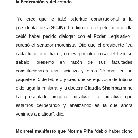
la Federación y del estado
.
“Yo creo que le faltó pulcritud constitucional a la 
presidenta (de la 
SCJN
). Lo digo con respeto porque ella 
debió haber pedido dialogar con el Poder Legislativo”, 
agregó el senador morenista. 
Dijo que el presidente “ya 
nada tiene que hacer, no es por otra cosa, él hizo su 
trabajo, presentó en razón de sus facultades 
constitucionales una iniciativa y otras 19 más en un 
paquete el 5 de febrero y creo que se equivoca de tribuna 
o de lugar la ministra; y la doctora 
Claudia Sheinbaum
 no 
ha presentado ninguna iniciativa. La iniciativa que 
estamos deliberando y analizando es la que ahora 
venimos a platicar”, dijo.
Monreal manifestó que Norma Piña
 “debió haber dicho 