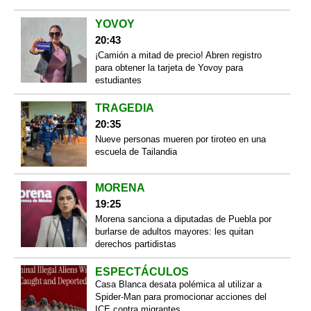
YOVOY
20:43
¡Camión a mitad de precio! Abren registro
para obtener la tarjeta de Yovoy para
estudiantes
TRAGEDIA
20:35
Nueve personas mueren por tiroteo en una
escuela de Tailandia
MORENA
19:25
Morena sanciona a diputadas de Puebla por
burlarse de adultos mayores: les quitan
derechos partidistas
ESPECTÁCULOS
Casa Blanca desata polémica al utilizar a
Spider-Man para promocionar acciones del
ICE contra migrantes