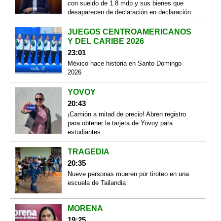
con sueldo de 1.8 mdp y sus bienes que
desaparecen de declaración en declaración
JUEGOS CENTROAMERICANOS
Y DEL CARIBE 2026
23:01
México hace historia en Santo Domingo
2026
YOVOY
20:43
¡Camión a mitad de precio! Abren registro
para obtener la tarjeta de Yovoy para
estudiantes
TRAGEDIA
20:35
Nueve personas mueren por tiroteo en una
escuela de Tailandia
MORENA
19:25