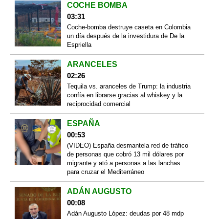
COCHE BOMBA
03:31
Coche-bomba destruye caseta en Colombia
un día después de la investidura de De la
Espriella
ARANCELES
02:26
Tequila vs. aranceles de Trump: la industria
confía en librarse gracias al whiskey y la
reciprocidad comercial
ESPAÑA
00:53
(VIDEO) España desmantela red de tráfico
de personas que cobró 13 mil dólares por
migrante y ató a personas a las lanchas
para cruzar el Mediterráneo
ADÁN AUGUSTO
00:08
Adán Augusto López: deudas por 48 mdp