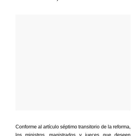
Conforme al artículo séptimo transitorio de la reforma, 
los ministros, magistrados y jueces que deseen 