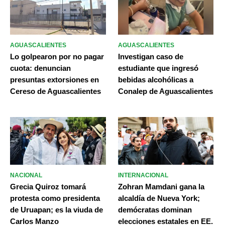
AGUASCALIENTES
AGUASCALIENTES
Lo golpearon por no pagar
Investigan caso de
cuota: denuncian
estudiante que ingresó
presuntas extorsiones en
bebidas alcohólicas a
Cereso de Aguascalientes
Conalep de Aguascalientes
NACIONAL
INTERNACIONAL
Grecia Quiroz tomará
Zohran Mamdani gana la
protesta como presidenta
alcaldía de Nueva York;
de Uruapan; es la viuda de
demócratas dominan
Carlos Manzo
elecciones estatales en EE.