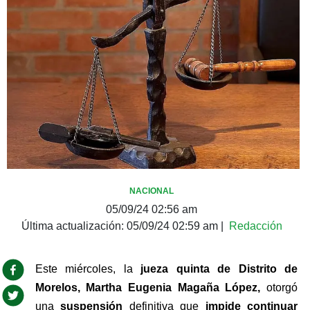
NACIONAL
05/09/24 02:56 am
Última actualización:
05/09/24 02:59 am
|
Redacción
Este miércoles, la 
jueza quinta de Distrito de 
Morelos, Martha Eugenia Magaña López, 
otorgó 
una 
suspensión 
definitiva que 
impide continuar 