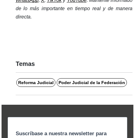
WhatsApp
, 
X
, 
TikTok
 y 
YouTube
. Mantente informado 
de lo más importante en tiempo real y de manera 
directa. 
Temas
Reforma Judicial
Poder Judicial de la Federación