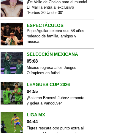
¡De Valle de Chalco para el mundo!
El Malilla entra al exclusivo
"Forbes 30 Under 30"
ESPECTÁCULOS
Pepe Aguilar celebra sus 58 años
rodeado de familia, amigos y
música
SELECCIÓN MEXICANA
05:08
México regresa a los Juegos
Olímpicos en futbol
LEAGUES CUP 2026
04:55
¡Salieron Bravos! Juárez remonta
y golea a Vancouver
LIGA MX
04:44
Tigres rescata otro punto extra al