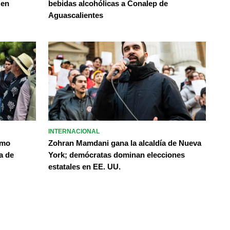
 en
bebidas alcohólicas a Conalep de
Aguascalientes
INTERNACIONAL
omo
Zohran Mamdani gana la alcaldía de Nueva
a de
York; demócratas dominan elecciones
estatales en EE. UU.