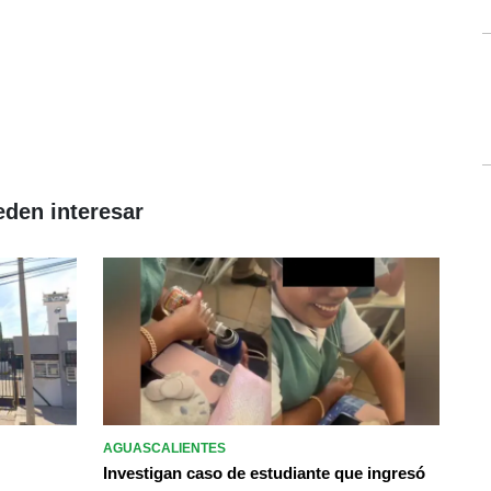
eden interesar
AGUASCALIENTES
Investigan caso de estudiante que ingresó