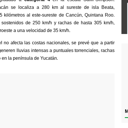
acán se localiza a 280 km al sureste de isla Beata, 
 kilómetros al este-sureste de Cancún, Quintana Roo. 
 sostenidos de 250 km/h y rachas de hasta 305 km/h, 
roeste a una velocidad de 35 km/h.
no afecta las costas nacionales, se prevé que a partir 
neren lluvias intensas a puntuales torrenciales, rachas 
o en la península de Yucatán.
M