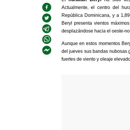
Actualmente, el centro del hur
República Dominicana, y a 1,895
Beryl presenta vientos máximos
desplazándose hacia el oeste-no
Aunque en estos momentos Beryl 
del jueves sus bandas nubosas ge
fuertes de viento y oleaje elevad