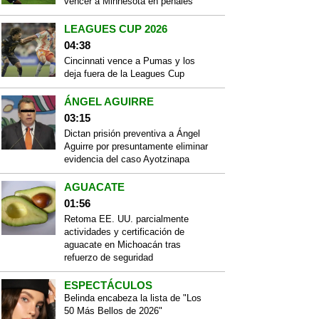
vencer a Minnesota en penales
LEAGUES CUP 2026
04:38
Cincinnati vence a Pumas y los
deja fuera de la Leagues Cup
ÁNGEL AGUIRRE
03:15
Dictan prisión preventiva a Ángel
Aguirre por presuntamente eliminar
evidencia del caso Ayotzinapa
AGUACATE
01:56
Retoma EE. UU. parcialmente
actividades y certificación de
aguacate en Michoacán tras
refuerzo de seguridad
ESPECTÁCULOS
Belinda encabeza la lista de "Los
50 Más Bellos de 2026"