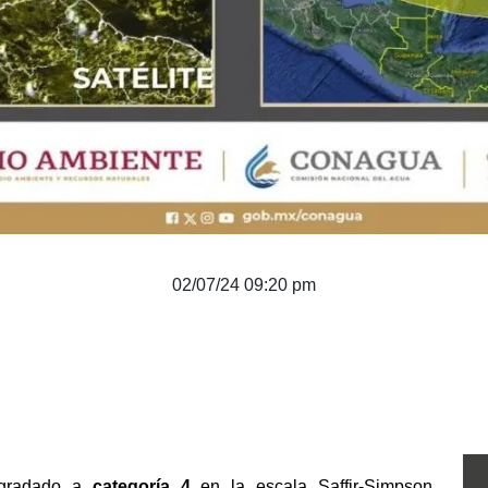
02/07/24 09:20 pm
gradado a 
categoría 4
 en la escala Saffir-Simpson. 