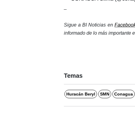
_
Sigue a BI Noticias en 
Faceboo
informado de lo más importante e
Temas
Huracán Beryl
SMN
Conagua