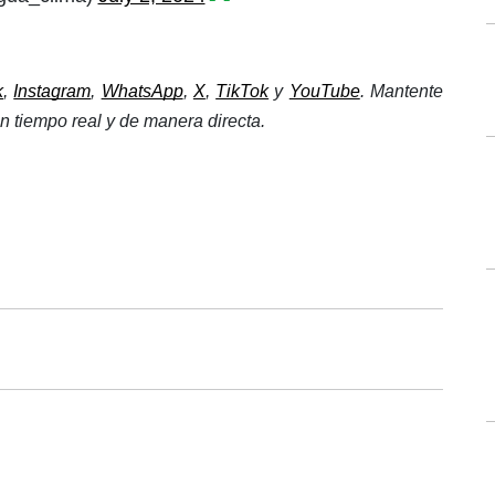
k
, 
Instagram
, 
WhatsApp
, 
X
, 
TikTok
 y 
YouTube
. Mantente 
n tiempo real y de manera directa.