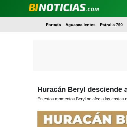
Portada
Aguascalientes
Patrulla 790
Huracán Beryl desciende a
En estos momentos Beryl no afecta las costas n