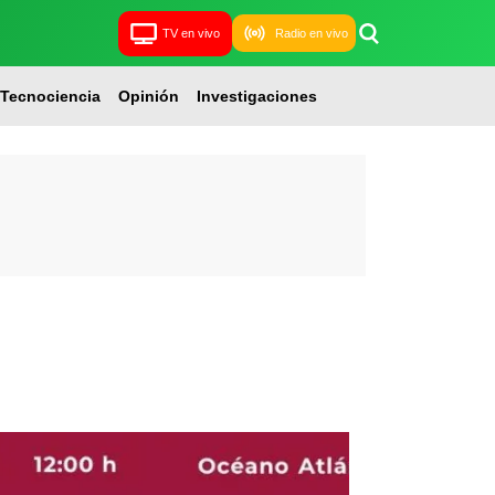
TV en vivo
Radio en vivo
Tecnociencia
Opinión
Investigaciones