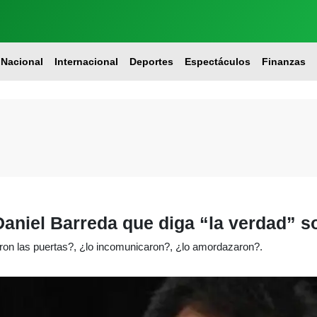
Nacional
Internacional
Deportes
Espectáculos
Finanzas
aniel Barreda que diga “la verdad” s
aron las puertas?, ¿lo incomunicaron?, ¿lo amordazaron?.