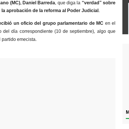
ano (MC), Daniel Barreda
, que diga la 
“verdad” sobre 
 la aprobación de la reforma al Poder Judicial
.
ecibió un oficio del grupo parlamentario de MC
 en el 
o del día correspondiente (10 de septiembre), algo que 
l partido emecista.
M