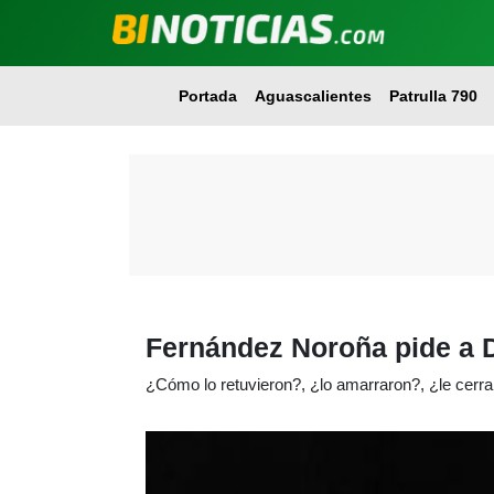
Portada
Aguascalientes
Patrulla 790
Fernández Noroña pide a D
¿Cómo lo retuvieron?, ¿lo amarraron?, ¿le cerr