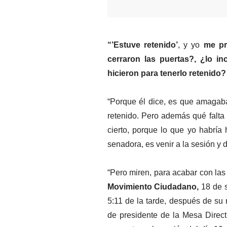
“’Estuve retenido’
, y yo 
me pr
cerraron las puertas?, ¿lo i
hicieron para tenerlo retenido?
“Porque él dice, es que amagaba
retenido. Pero además qué falta 
cierto, porque lo que yo habría
senadora, es venir a la sesión y
“Pero miren, para acabar con las
Movimiento Ciudadano,
 18 de 
5:11 de la tarde, después de su r
de presidente de la Mesa Directi