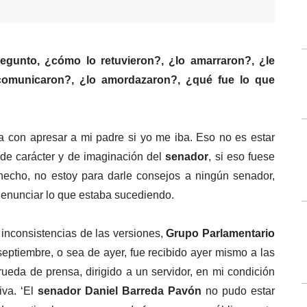
egunto, ¿cómo lo retuvieron?, ¿lo amarraron?, ¿le 
ncomunicaron?, ¿lo amordazaron?, ¿qué fue lo que 
 con apresar a mi padre si yo me iba. Eso no es estar 
de carácter y de imaginación del 
senador
, si eso fuese 
 hecho, no estoy para darle consejos a ningún senador, 
 denunciar lo que estaba sucediendo.
 inconsistencias de las versiones,
 Grupo Parlamentario 
septiembre, o sea de ayer, fue recibido ayer mismo a las 
ueda de prensa, dirigido a un servidor, en mi condición 
va. ‘El 
senador Daniel Barreda Pavón
 no pudo estar 