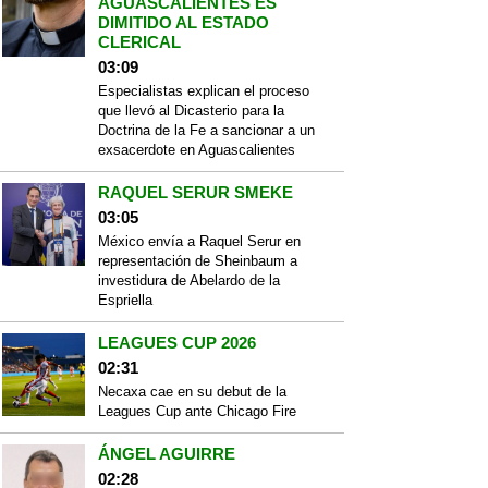
AGUASCALIENTES ES
DIMITIDO AL ESTADO
CLERICAL
03:09
Especialistas explican el proceso
que llevó al Dicasterio para la
Doctrina de la Fe a sancionar a un
exsacerdote en Aguascalientes
RAQUEL SERUR SMEKE
03:05
México envía a Raquel Serur en
representación de Sheinbaum a
investidura de Abelardo de la
Espriella
LEAGUES CUP 2026
02:31
Necaxa cae en su debut de la
Leagues Cup ante Chicago Fire
ÁNGEL AGUIRRE
02:28