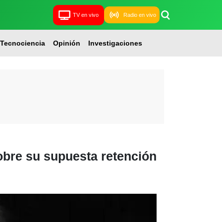
TV en vivo
Radio en vivo
Tecnociencia
Opinión
Investigaciones
obre su supuesta retención