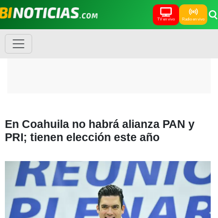
TV en vivo
Radio en vivo
En Coahuila no habrá alianza PAN y
PRI; tienen elección este año