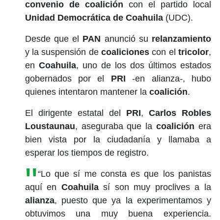
convenio de coalición
con el partido local
Unidad Democrática de Coahuila
(UDC).
Desde que el
PAN
anunció su
relanzamiento
y la suspensión de
coaliciones
con el
tricolor
,
en
Coahuila
, uno de los dos últimos estados
gobernados por el
PRI
-en alianza-, hubo
quienes intentaron mantener la
coalición
.
El dirigente estatal del
PRI
,
Carlos Robles
Loustaunau
, aseguraba que la
coalición
era
bien vista por la ciudadanía y llamaba a
esperar los tiempos de registro.
“Lo que sí me consta es que los panistas
aquí en
Coahuila
sí son muy proclives a la
alianza
, puesto que ya la experimentamos y
obtuvimos una muy buena experiencia.