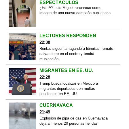
ESPECTÁCULOS
¿Es IA? Luis Miguel reaparece como
imagen de una nueva campaña publicitaria
LECTORES RESPONDEN
22:38
Rentas siguen amagando a librerías; remate
salva cierre en el centro y tendrá
reubicación
MIGRANTES EN EE. UU.
22:28
Trump busca localizar en México a
migrantes deportados con multas
pendientes en EE. UU.
CUERNAVACA
21:49
Explosión de pipa de gas en Cuernavaca
deja al menos 20 personas heridas