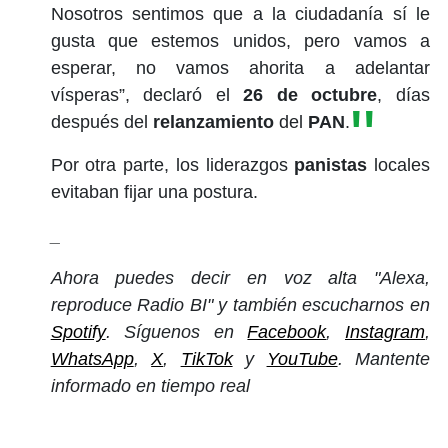
Nosotros sentimos que a la ciudadanía sí le
gusta que estemos unidos, pero vamos a
esperar, no vamos ahorita a adelantar
vísperas”, declaró el
26 de octubre
, días
después del
relanzamiento
del
PAN
.
Por otra parte, los liderazgos
panistas
locales
evitaban fijar una postura.
_
Ahora puedes decir en voz alta "Alexa,
reproduce Radio BI" y también escucharnos en
Spotify
. Síguenos en
Facebook
,
Instagram
,
WhatsApp
,
X
,
TikTok
y
YouTube
. Mantente
informado en tiempo real