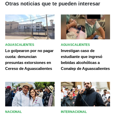
Otras noticias que te pueden interesar
AGUASCALIENTES
AGUASCALIENTES
Lo golpearon por no pagar
Investigan caso de
cuota: denuncian
estudiante que ingresó
presuntas extorsiones en
bebidas alcohólicas a
Cereso de Aguascalientes
Conalep de Aguascalientes
NACIONAL
INTERNACIONAL