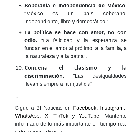
Soberanía e independencia de México
:
“México es un país soberano,
independiente, libre y democrático.”
La política se hace con amor, no con
odio.
“La felicidad y la esperanza se
fundan en el amor al prójimo, a la familia, a
la naturaleza y a la patria”.
Condena el clasismo y la
discriminación.
“Las desigualdades
llevan siempre a la injusticia”.
-
Sigue a BI Noticias en
Facebook
,
Instagram
,
WhatsApp
,
X
,
TikTok
y
YouTube
. Mantente
informado de lo más importante en tiempo real
y de manera directa.