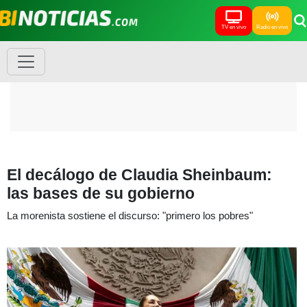
TV en vivo
Radio en vivo
El decálogo de Claudia Sheinbaum:
las bases de su gobierno
La morenista sostiene el discurso: "primero los pobres"