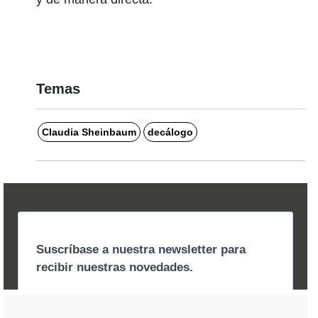
Temas
Claudia Sheinbaum
decálogo