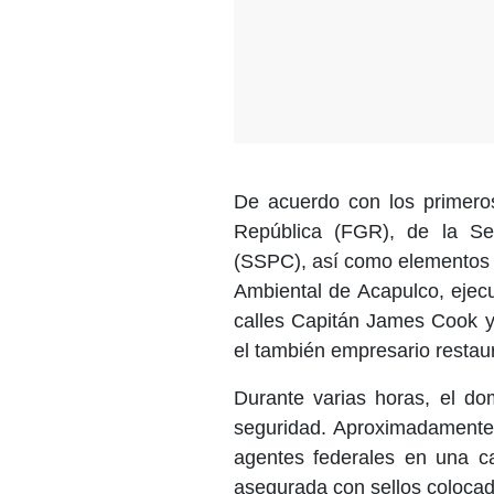
De acuerdo con los primeros
República (FGR), de la Se
(SSPC), así como elementos d
Ambiental de Acapulco, ejec
calles Capitán James Cook y
el también empresario restau
Durante varias horas, el do
seguridad. Aproximadamente 
agentes federales en una ca
asegurada con sellos colocad