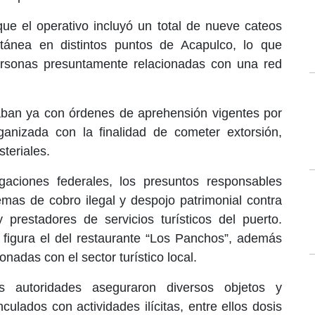
ue el operativo incluyó un total de nueve cateos
tánea en distintos puntos de Acapulco, lo que
ersonas presuntamente relacionadas con una red
taban ya con órdenes de aprehensión vigentes por
rganizada con la finalidad de cometer extorsión,
teriales.
gaciones federales, los presuntos responsables
mas de cobro ilegal y despojo patrimonial contra
 prestadores de servicios turísticos del puerto.
 figura el del restaurante “Los Panchos”, además
onadas con el sector turístico local.
las autoridades aseguraron diversos objetos y
ulados con actividades ilícitas, entre ellos dosis