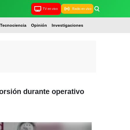
TV en vivo
Radio en vivo
Tecnociencia
Opinión
Investigaciones
orsión durante operativo