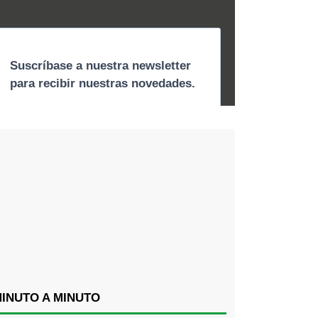
INUTO A MINUTO