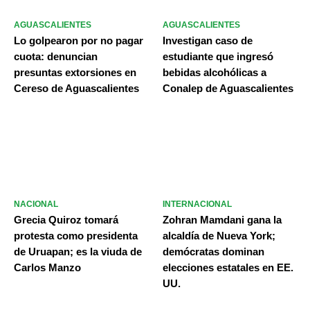
AGUASCALIENTES
AGUASCALIENTES
Lo golpearon por no pagar
Investigan caso de
cuota: denuncian
estudiante que ingresó
presuntas extorsiones en
bebidas alcohólicas a
Cereso de Aguascalientes
Conalep de Aguascalientes
NACIONAL
INTERNACIONAL
Grecia Quiroz tomará
Zohran Mamdani gana la
protesta como presidenta
alcaldía de Nueva York;
de Uruapan; es la viuda de
demócratas dominan
Carlos Manzo
elecciones estatales en EE.
UU.