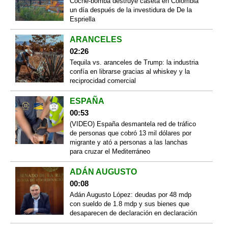
Coche-bomba destruye caseta en Colombia
un día después de la investidura de De la
Espriella
ARANCELES
02:26
Tequila vs. aranceles de Trump: la industria
confía en librarse gracias al whiskey y la
reciprocidad comercial
ESPAÑA
00:53
(VIDEO) España desmantela red de tráfico
de personas que cobró 13 mil dólares por
migrante y ató a personas a las lanchas
para cruzar el Mediterráneo
ADÁN AUGUSTO
00:08
Adán Augusto López: deudas por 48 mdp
con sueldo de 1.8 mdp y sus bienes que
desaparecen de declaración en declaración