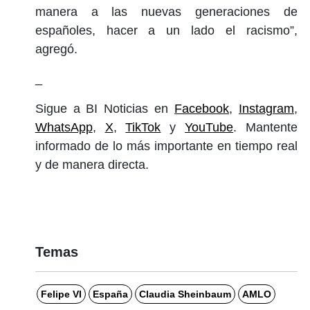
manera a las nuevas generaciones de
españoles, hacer a un lado el racismo”,
agregó.
_
Sigue a BI Noticias en
Facebook
,
Instagram
,
WhatsApp
,
X
,
TikTok
y
YouTube
. Mantente
informado de lo más importante en tiempo real
y de manera directa.
Temas
Felipe VI
España
Claudia Sheinbaum
AMLO