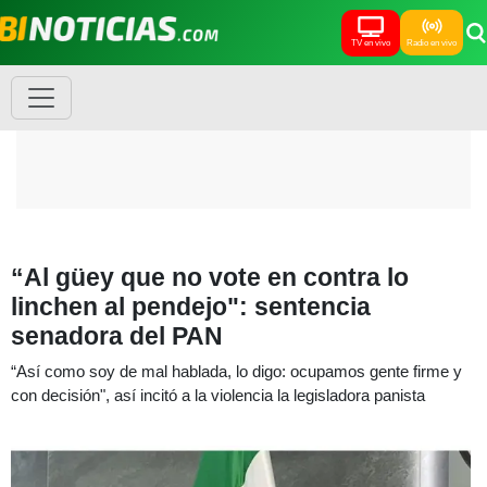
TV en vivo
Radio en vivo
“Al güey que no vote en contra lo
linchen al pendejo": sentencia
senadora del PAN
“Así como soy de mal hablada, lo digo: ocupamos gente firme y
con decisión", así incitó a la violencia la legisladora panista