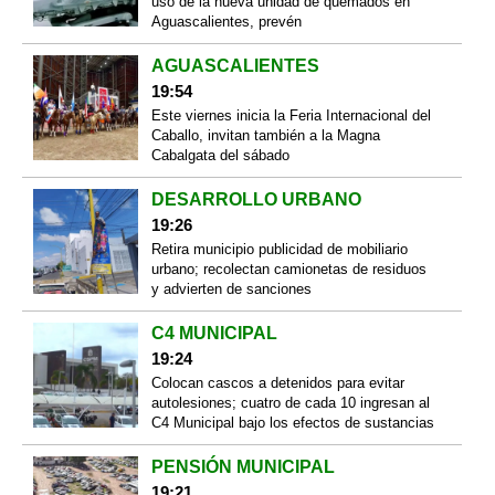
uso de la nueva unidad de quemados en
Aguascalientes, prevén
AGUASCALIENTES
19:54
Este viernes inicia la Feria Internacional del
Caballo, invitan también a la Magna
Cabalgata del sábado
DESARROLLO URBANO
19:26
Retira municipio publicidad de mobiliario
urbano; recolectan camionetas de residuos
y advierten de sanciones
C4 MUNICIPAL
19:24
Colocan cascos a detenidos para evitar
autolesiones; cuatro de cada 10 ingresan al
C4 Municipal bajo los efectos de sustancias
PENSIÓN MUNICIPAL
19:21