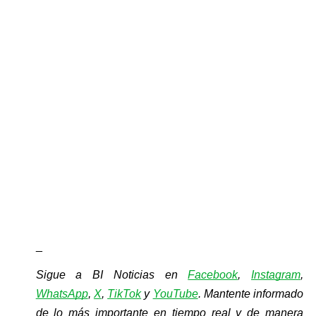
_
Sigue a BI Noticias en 
Facebook
, 
Instagram
, 
WhatsApp
, 
X
, 
TikTok
y 
YouTube
. Mantente informado 
de lo más importante en tiempo real y de manera 