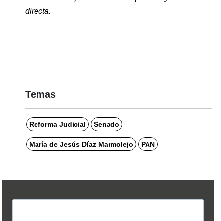
directa.
Temas
Reforma Judicial
Senado
María de Jesús Díaz Marmolejo
PAN