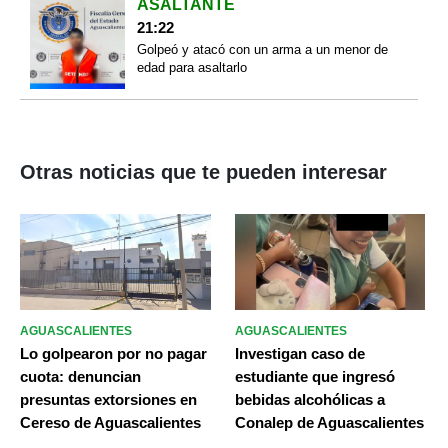
ASALTANTE
21:22
Golpeó y atacó con un arma a un menor de
edad para asaltarlo
Otras noticias que te pueden interesar
AGUASCALIENTES
AGUASCALIENTES
Lo golpearon por no pagar
Investigan caso de
cuota: denuncian
estudiante que ingresó
presuntas extorsiones en
bebidas alcohólicas a
Cereso de Aguascalientes
Conalep de Aguascalientes