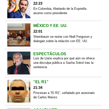
22:23
En Colombia, Abelardo de la Espriella
asume como presidente
MÉXICO Y EE. UU.
22:01
Sheinbaum se reúne con Niall Ferguson y
dialogan sobre la relación con EE. UU.
ESPECTÁCULOS
Luis de Llano explica por qué aún no ofrece
una disculpa pública a Sasha Sokol tras la
sentencia
“EL R1”
21:34
Procesan a “El R1”, señalado por asesinato
de Carlos Manzo