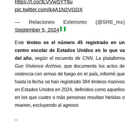
https://t.co/3LVVwSYT9u
pic.twitter.com/k4A1N2VGDX
— Relaciones Exteriores (@SRE_mx)
September 5, 2024
Este 
tiroteo es el número 45 registrado en un 
centro escolar de Estados Unidos en lo que va 
del año,
 según el recuento de 
CNN
. La plataforma
Gun Violence Archive
, que documenta los actos de 
violencia con armas de fuego en el país, informó que 
hasta la fecha se han registrado 384 tiroteos masivos 
en Estados Unidos en 2024, definidos como aquellos 
en los que cuatro o más personas resultan heridas o 
mueren, excluyendo al agresor.
_