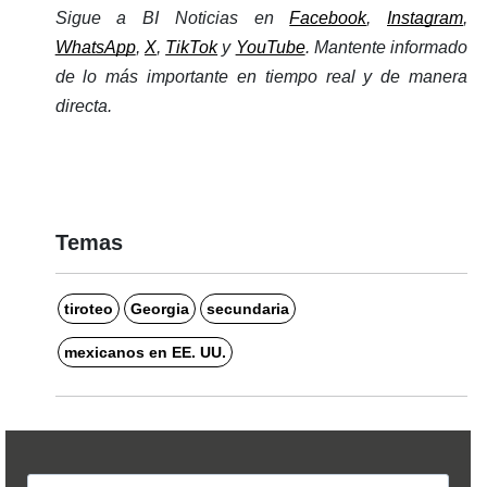
Sigue a BI Noticias en 
Facebook
, 
Instagram
, 
WhatsApp
, 
X
, 
TikTok
 y 
YouTube
. Mantente informado 
de lo más importante en tiempo real y de manera 
directa. 
Temas
tiroteo
Georgia
secundaria
mexicanos en EE. UU.