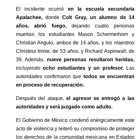
El incidente ocurrió 
en la escuela secundaria 
Apalachee,
 donde 
Colt Gray, un alumno de 14 
años, abrió fuego, 
dejando cuatro personas 
muertas: los estudiantes Mason Schermerhorn y 
Christian Angulo, ambos de 14 años, y los maestros 
Christina Irimie, de 53 años, y Richard Aspinwall, de 
39. Además, 
nueve personas resultaron heridas, 
incluyendo 
ocho estudiantes y un profesor. 
Las 
autoridades confirmaron que 
todos se encuentran 
en proceso de recuperación.
Después del ataque, 
el agresor se entregó a las 
autoridades y será juzgado como adulto.
El Gobierno de México condenó enérgicamente este 
acto de violencia y reiteró su compromiso de proteger 
los derechos de la comunidad mexicana en Estados 