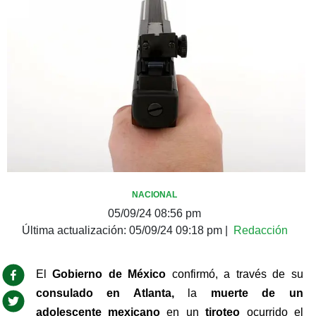
NACIONAL
05/09/24 08:56 pm
Última actualización:
05/09/24 09:18 pm
|
Redacción
El 
Gobierno de México
 confirmó, a través de su 
consulado en Atlanta,
 la 
muerte de un 
adolescente mexicano
 en un
 tiroteo 
ocurrido el 