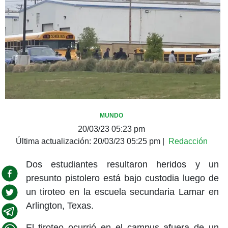
MUNDO
20/03/23 05:23 pm
Última actualización:
20/03/23 05:25 pm
|
Redacción
Dos estudiantes resultaron heridos y un
presunto pistolero está bajo custodia luego de
un tiroteo en la escuela secundaria Lamar en
Arlington, Texas.
El tiroteo ocurrió en el campus afuera de un