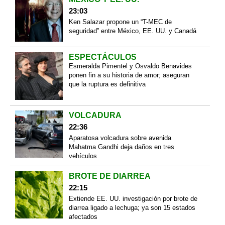
23:03
Ken Salazar propone un “T-MEC de
seguridad” entre México, EE. UU. y Canadá
ESPECTÁCULOS
Esmeralda Pimentel y Osvaldo Benavides
ponen fin a su historia de amor; aseguran
que la ruptura es definitiva
VOLCADURA
22:36
Aparatosa volcadura sobre avenida
Mahatma Gandhi deja daños en tres
vehículos
BROTE DE DIARREA
22:15
Extiende EE. UU. investigación por brote de
diarrea ligado a lechuga; ya son 15 estados
afectados