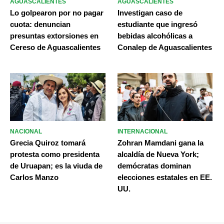
AGUASCALIENTES
AGUASCALIENTES
Lo golpearon por no pagar
Investigan caso de
cuota: denuncian
estudiante que ingresó
presuntas extorsiones en
bebidas alcohólicas a
Cereso de Aguascalientes
Conalep de Aguascalientes
NACIONAL
INTERNACIONAL
Grecia Quiroz tomará
Zohran Mamdani gana la
protesta como presidenta
alcaldía de Nueva York;
de Uruapan; es la viuda de
demócratas dominan
Carlos Manzo
elecciones estatales en EE.
UU.