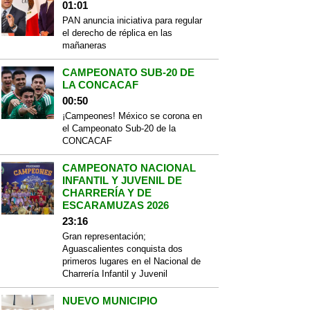
01:01
PAN anuncia iniciativa para regular
el derecho de réplica en las
mañaneras
CAMPEONATO SUB-20 DE
LA CONCACAF
00:50
¡Campeones! México se corona en
el Campeonato Sub-20 de la
CONCACAF
CAMPEONATO NACIONAL
INFANTIL Y JUVENIL DE
CHARRERÍA Y DE
ESCARAMUZAS 2026
23:16
Gran representación;
Aguascalientes conquista dos
primeros lugares en el Nacional de
Charrería Infantil y Juvenil
NUEVO MUNICIPIO