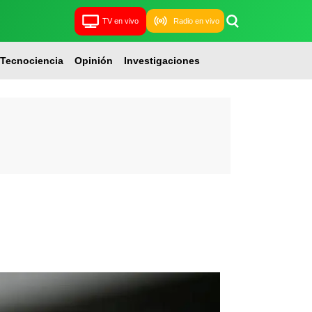
TV en vivo
Radio en vivo
Tecnociencia
Opinión
Investigaciones