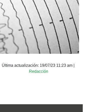
Última actualización:
19/07/23 11:23 am
|
Redacción