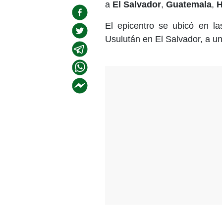
a
El Salvador
,
Guatemala
,
H
El epicentro se ubicó en la
Usulután en El Salvador, a un