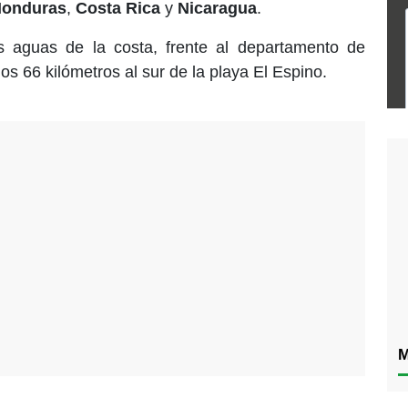
onduras
,
Costa Rica
y
Nicaragua
.
s aguas de la costa, frente al departamento de
os 66 kilómetros al sur de la playa El Espino.
M