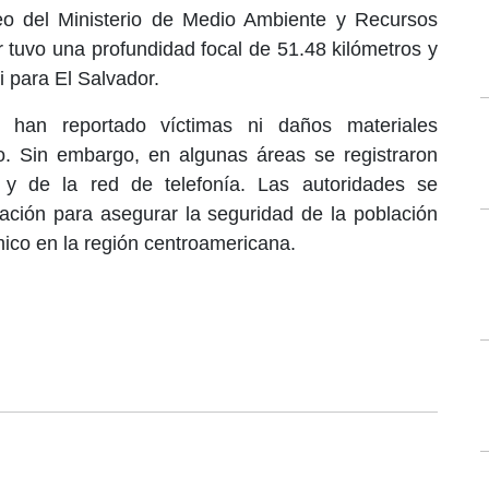
eo del Ministerio de Medio Ambiente y Recursos
or tuvo una profundidad focal de 51.48 kilómetros y
i para El Salvador.
han reportado víctimas ni daños materiales
mo. Sin embargo, en algunas áreas se registraron
a y de la red de telefonía. Las autoridades se
ación para asegurar la seguridad de la población
mico en la región centroamericana.