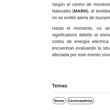
Según el centro de monitor
Naturales (
MARN
), el tembl
no se emitió alerta de tsunam
Hasta el momento, no se 
significativos debido al sis
cortes de energía eléctric
encuentran evaluando la situ
afectada por este evento sís
Temas
Sismo
Centroamérica