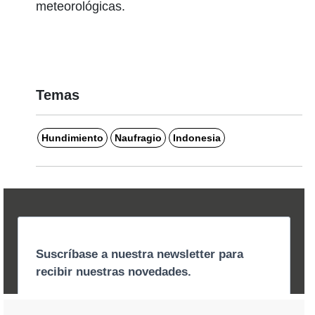
meteorológicas.
Temas
Hundimiento
Naufragio
Indonesia