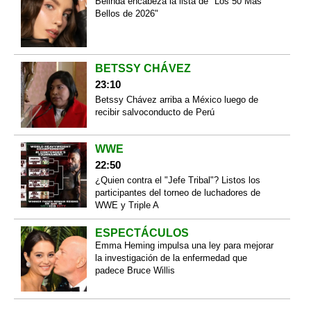
Belinda encabeza la lista de "Los 50 Más
Bellos de 2026"
BETSSY CHÁVEZ
23:10
Betssy Chávez arriba a México luego de
recibir salvoconducto de Perú
WWE
22:50
¿Quien contra el "Jefe Tribal"? Listos los
participantes del torneo de luchadores de
WWE y Triple A
ESPECTÁCULOS
Emma Heming impulsa una ley para mejorar
la investigación de la enfermedad que
padece Bruce Willis