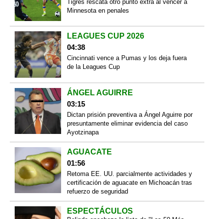
Tigres rescata otro punto extra al vencer a
Minnesota en penales
LEAGUES CUP 2026
04:38
Cincinnati vence a Pumas y los deja fuera
de la Leagues Cup
ÁNGEL AGUIRRE
03:15
Dictan prisión preventiva a Ángel Aguirre por
presuntamente eliminar evidencia del caso
Ayotzinapa
AGUACATE
01:56
Retoma EE. UU. parcialmente actividades y
certificación de aguacate en Michoacán tras
refuerzo de seguridad
ESPECTÁCULOS