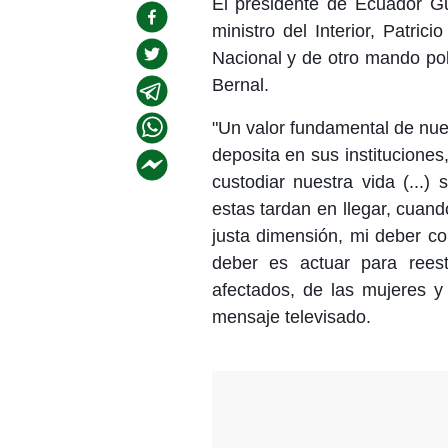
El presidente de Ecuador Gu
ministro del Interior, Patric
Nacional y de otro mando pol
Bernal.
"Un valor fundamental de nue
deposita en sus institucione
custodiar nuestra vida (...)
estas tardan en llegar, cuan
justa dimensión, mi deber c
deber es actuar para reest
afectados, de las mujeres y 
mensaje televisado.