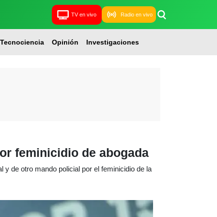
TV en vivo
Radio en vivo
Tecnociencia
Opinión
Investigaciones
por feminicidio de abogada
 y de otro mando policial por el feminicidio de la