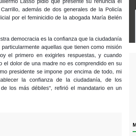
illermo Lasso pidió que presente su renuncia el
io Carrillo, además de dos generales de la Policía
icial por el feminicidio de la abogada María Belén
stra democracia es la confianza que la ciudadanía
s, particularmente aquellas que tienen como misión
 soy el primero en exigirles respuestas, y cuando
do el dolor de una madre no es comprendido en su
omo presidente se impone por encima de todo, mi
ablecer la confianza de la ciudadanía, de los
de los más débiles", refirió el mandatario en un
M