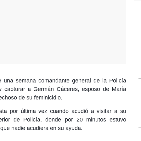
e una semana comandante general de la Policía
o y capturar a Germán Cáceres, esposo de María
echoso de su feminicidio.
ta por última vez cuando acudió a visitar a su
rior de Policía, donde por 20 minutos estuvo
in que nadie acudiera en su ayuda.