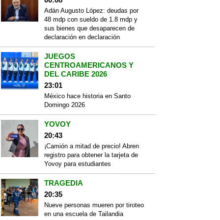
Adán Augusto López: deudas por
48 mdp con sueldo de 1.8 mdp y
sus bienes que desaparecen de
declaración en declaración
JUEGOS
CENTROAMERICANOS Y
DEL CARIBE 2026
23:01
México hace historia en Santo
Domingo 2026
YOVOY
20:43
¡Camión a mitad de precio! Abren
registro para obtener la tarjeta de
Yovoy para estudiantes
TRAGEDIA
20:35
Nueve personas mueren por tiroteo
en una escuela de Tailandia