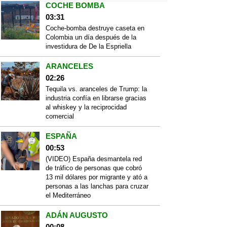
COCHE BOMBA
03:31
Coche-bomba destruye caseta en
Colombia un día después de la
investidura de De la Espriella
ARANCELES
02:26
Tequila vs. aranceles de Trump: la
industria confía en librarse gracias
al whiskey y la reciprocidad
comercial
ESPAÑA
00:53
(VIDEO) España desmantela red
de tráfico de personas que cobró
13 mil dólares por migrante y ató a
personas a las lanchas para cruzar
el Mediterráneo
ADÁN AUGUSTO
00:08