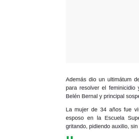
Además dio un ultimátum d
para resolver el feminicidi
Belén Bernal y principal sosp
La mujer de 34 años fue vis
esposo en la Escuela Supe
gritando, pidiendo auxilio, s