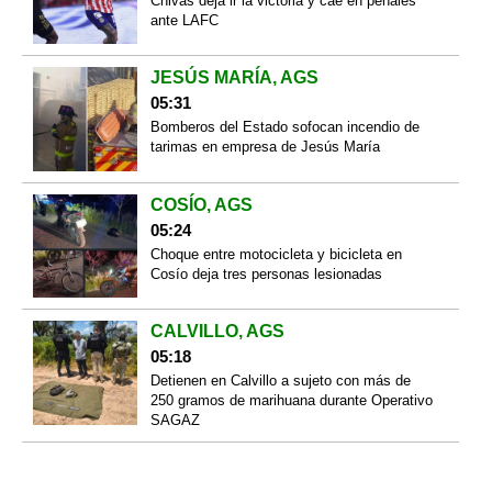
Chivas deja ir la victoria y cae en penales
ante LAFC
JESÚS MARÍA, AGS
05:31
Bomberos del Estado sofocan incendio de
tarimas en empresa de Jesús María
COSÍO, AGS
05:24
Choque entre motocicleta y bicicleta en
Cosío deja tres personas lesionadas
CALVILLO, AGS
05:18
Detienen en Calvillo a sujeto con más de
250 gramos de marihuana durante Operativo
SAGAZ