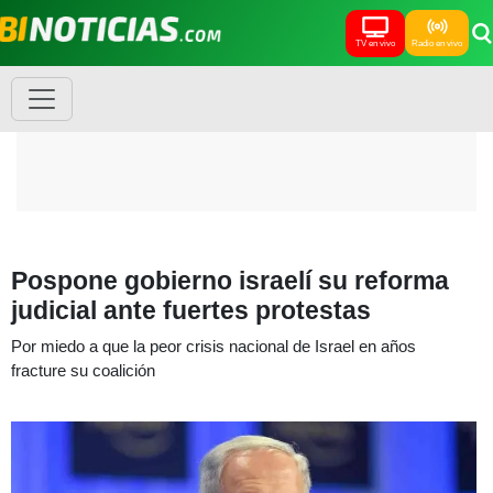
TV en vivo
Radio en vivo
Pospone gobierno israelí su reforma
judicial ante fuertes protestas
Por miedo a que la peor crisis nacional de Israel en años
fracture su coalición