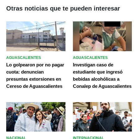
Otras noticias que te pueden interesar
AGUASCALIENTES
AGUASCALIENTES
Lo golpearon por no pagar
Investigan caso de
cuota: denuncian
estudiante que ingresó
presuntas extorsiones en
bebidas alcohólicas a
Cereso de Aguascalientes
Conalep de Aguascalientes
NACIONAL
INTERNACIONAL