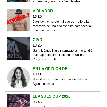
a Panamá y avanza a Semifinales
VIOLADOR
13:25
Juez deja en prisión al que se metió a la
recamara de una adolescente para tocarla
mientras dormía
CIADI
13:25
Gana México litigio internacional: no tendrá
que pagar deuda millonaria de Salinas
Pliego en EE. UU.
EN LA OPINIÓN DE
13:11
Semáforo amarillo para la economía de
Aguascalientes
LEAGUES CUP 2026
05:45