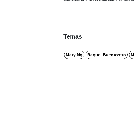
Temas
Mary Ng
Raquel Buenrostro
M