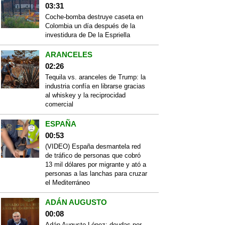
03:31
Coche-bomba destruye caseta en
Colombia un día después de la
investidura de De la Espriella
ARANCELES
02:26
Tequila vs. aranceles de Trump: la
industria confía en librarse gracias
al whiskey y la reciprocidad
comercial
ESPAÑA
00:53
(VIDEO) España desmantela red
de tráfico de personas que cobró
13 mil dólares por migrante y ató a
personas a las lanchas para cruzar
el Mediterráneo
ADÁN AUGUSTO
00:08
Adán Augusto López: deudas por