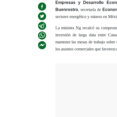
Empresas y Desarrollo Eco
Buenrostro
, secretaria de
Econo
sectores energético y minero en Méxi
La ministra Ng recalcó su compromi
inversión de larga data entre Ca
mantener las mesas de trabajo sobre 
los asuntos comerciales que favorezca