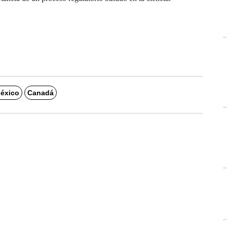
éxico
Canadá