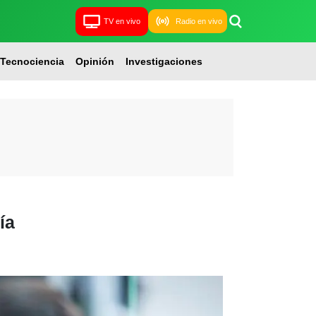
TV en vivo
Radio en vivo
Tecnociencia
Opinión
Investigaciones
ía