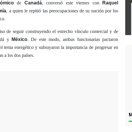
nómico
de
Canadá
, conversó este viernes con
Raquel
mía
, a quien le repitió las preocupaciones de su nación por los
co.
so de seguir construyendo el estrecho vínculo comercial y de
nadá y
México
. De este modo, ambas funcionarias pactaron
el tema energético y subrayaron la importancia de progresar en
n a los dos países.
M