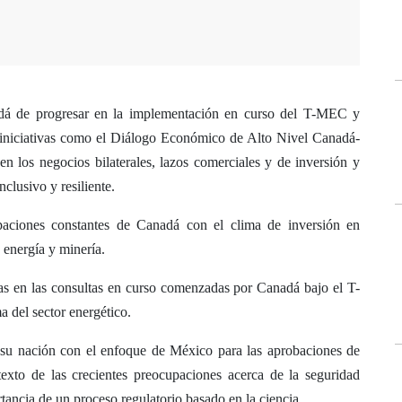
dá de progresar en la implementación en curso del T-MEC y
jo iniciativas como el Diálogo Económico de Alto Nivel Canadá-
n los negocios bilaterales, lazos comerciales y de inversión y
clusivo y resiliente.
aciones constantes de Canadá con el clima de inversión en
 energía y minería.
as en las consultas en curso comenzadas por Canadá bajo el T-
 del sector energético.
 su nación con el enfoque de México para las aprobaciones de
texto de las crecientes preocupaciones acerca de la seguridad
rtancia de un proceso regulatorio basado en la ciencia.