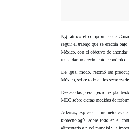
Ng ratificó el compromiso de Cana
seguir el trabajo que se efectúa ba
México, con el objetivo de ahondar e
respaldar un crecimiento económico in
De igual modo, retomó las preocup
México, sobre todo en los sectores de
Destacó las preocupaciones plantead
MEC sobre ciertas medidas de reforma
Además, expresó las inquietudes de
biotecnología, sobre todo en el con
alimentaria a nivel mundial y la impo