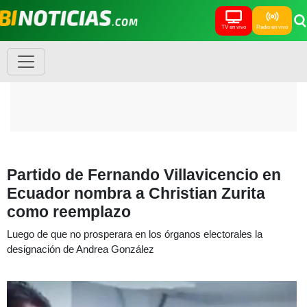
TV en vivo
Radio en vivo
Partido de Fernando Villavicencio en
Ecuador nombra a Christian Zurita
como reemplazo
Luego de que no prosperara en los órganos electorales la
designación de Andrea González