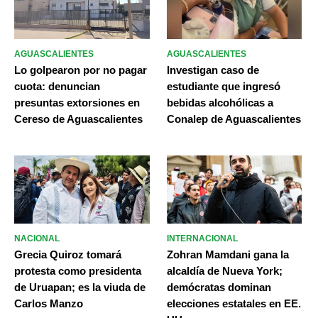
AGUASCALIENTES
AGUASCALIENTES
Lo golpearon por no pagar
Investigan caso de
cuota: denuncian
estudiante que ingresó
presuntas extorsiones en
bebidas alcohólicas a
Cereso de Aguascalientes
Conalep de Aguascalientes
NACIONAL
INTERNACIONAL
Grecia Quiroz tomará
Zohran Mamdani gana la
protesta como presidenta
alcaldía de Nueva York;
de Uruapan; es la viuda de
demócratas dominan
Carlos Manzo
elecciones estatales en EE.