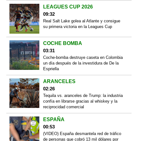
LEAGUES CUP 2026
09:32
Real Salt Lake golea al Atlante y consigue
su primera victoria en la Leagues Cup
COCHE BOMBA
03:31
Coche-bomba destruye caseta en Colombia
un día después de la investidura de De la
Espriella
ARANCELES
02:26
Tequila vs. aranceles de Trump: la industria
confía en librarse gracias al whiskey y la
reciprocidad comercial
ESPAÑA
00:53
(VIDEO) España desmantela red de tráfico
de personas que cobró 13 mil dólares por