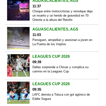
AGUASCALIENTES, AGS
11:37
Choque entre motociclistas y remolque deja
un muerto y un herido de gravedsd en 70
Oriente a la altura del Retoño
AGUASCALIENTES, AGS
11:03
Persiguen, atropellan y asesinan a joven en
La Puerta de los Viejitos
LEAGUES CUP 2026
09:39
Dallas sorprende a Chivas y complica su
camino en la Leagues Cup
LEAGUES CUP 2026
09:35
LAFC derrota a Toluca con gol agónico de
Eddie Segura