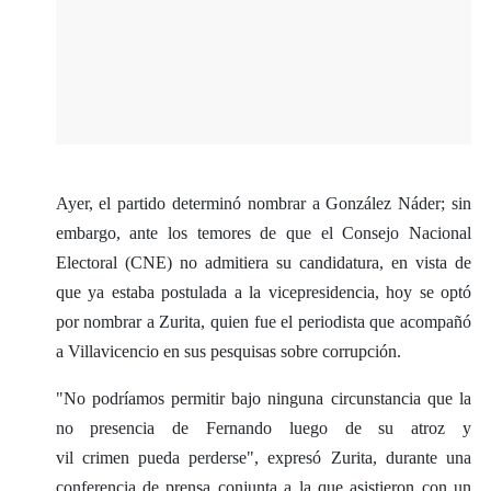
Ayer, el partido determinó nombrar a González Náder; sin
embargo, ante los temores de que el Consejo Nacional
Electoral (CNE) no admitiera su candidatura, en vista de
que ya estaba postulada a la vicepresidencia, hoy se optó
por nombrar a Zurita, quien fue el periodista que acompañó
a Villavicencio en sus pesquisas sobre corrupción.
"No podríamos permitir bajo ninguna circunstancia que la
no presencia de Fernando luego de su atroz y
vil crimen pueda perderse", expresó Zurita, durante una
conferencia de prensa conjunta a la que asistieron con un