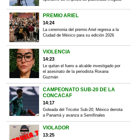
PREMIO ARIEL
14:24
La ceremonia del premio Ariel regresa a la
Ciudad de México para su edición 2026
VIOLENCIA
14:23
Le quitan el fuero a alcalde investigado por
el asesinato de la periodista Roxana
Guzmán
CAMPEONATO SUB-20 DE LA
CONCACAF
14:17
Goleada del Tricolor Sub-20; México derrota
a Panamá y avanza a Semifinales
VIOLADOR
13:25