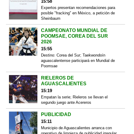
15:58
Expertos presentan recomendaciones para
posible "fracking" en México, a petición de
Sheinbaum
CAMPEONATO MUNDIAL DE
POOMSAE, COREA DEL SUR
2026
15:55
Destino: Corea del Sur; Taekwondoín
aguascalentense participará en Mundial de
Poomsae
RIELEROS DE
AGUASCALIENTES
15:19
Empatan la serie; Rieleros se llevan el
segundo juego ante Acereros
PUBLICIDAD
15:11
Municipio de Aguascalientes arranca con
operativo de limpieza de publicidad irregular