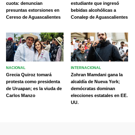
cuota: denuncian
estudiante que ingresó
presuntas extorsiones en
bebidas alcohólicas a
Cereso de Aguascalientes
Conalep de Aguascalientes
NACIONAL
INTERNACIONAL
Grecia Quiroz tomará
Zohran Mamdani gana la
protesta como presidenta
alcaldía de Nueva York;
de Uruapan; es la viuda de
demócratas dominan
Carlos Manzo
elecciones estatales en EE.
UU.